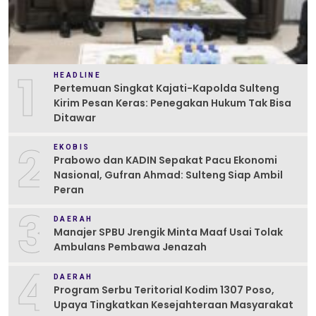
1
HEADLINE
Pertemuan Singkat Kajati-Kapolda Sulteng
Kirim Pesan Keras: Penegakan Hukum Tak Bisa
Ditawar
2
EKOBIS
Prabowo dan KADIN Sepakat Pacu Ekonomi
Nasional, Gufran Ahmad: Sulteng Siap Ambil
Peran
3
DAERAH
Manajer SPBU Jrengik Minta Maaf Usai Tolak
Ambulans Pembawa Jenazah
4
DAERAH
Program Serbu Teritorial Kodim 1307 Poso,
Upaya Tingkatkan Kesejahteraan Masyarakat