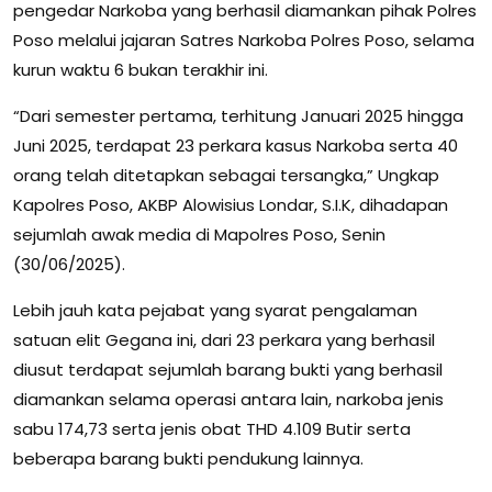
pengedar Narkoba yang berhasil diamankan pihak Polres
Poso melalui jajaran Satres Narkoba Polres Poso, selama
kurun waktu 6 bukan terakhir ini.
“Dari semester pertama, terhitung Januari 2025 hingga
Juni 2025, terdapat 23 perkara kasus Narkoba serta 40
orang telah ditetapkan sebagai tersangka,” Ungkap
Kapolres Poso, AKBP Alowisius Londar, S.I.K, dihadapan
sejumlah awak media di Mapolres Poso, Senin
(30/06/2025).
Lebih jauh kata pejabat yang syarat pengalaman
satuan elit Gegana ini, dari 23 perkara yang berhasil
diusut terdapat sejumlah barang bukti yang berhasil
diamankan selama operasi antara lain, narkoba jenis
sabu 174,73 serta jenis obat THD 4.109 Butir serta
beberapa barang bukti pendukung lainnya.