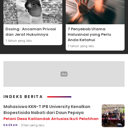
Doxing : Ancaman Privasi
7 Penyebab Utama
dan Jerat Hukumnya
Halusinasi yang Perlu
Anda Ketahui
1 tahun yang lalu
1 tahun yang lalu
INDEKS BERITA
Mahasiswa KKN-T IPB University Kenalkan
Biopestisida Nabati dari Daun Pepaya
Petani Desa Kalilandak Antusias Ikuti Pelatihan
3 hari yang lalu
DAERAH