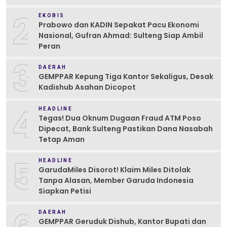
2
EKOBIS
Prabowo dan KADIN Sepakat Pacu Ekonomi
Nasional, Gufran Ahmad: Sulteng Siap Ambil
Peran
3
DAERAH
GEMPPAR Kepung Tiga Kantor Sekaligus, Desak
Kadishub Asahan Dicopot
4
HEADLINE
Tegas! Dua Oknum Dugaan Fraud ATM Poso
Dipecat, Bank Sulteng Pastikan Dana Nasabah
Tetap Aman
5
HEADLINE
GarudaMiles Disorot! Klaim Miles Ditolak
Tanpa Alasan, Member Garuda Indonesia
Siapkan Petisi
DAERAH
GEMPPAR Geruduk Dishub, Kantor Bupati dan