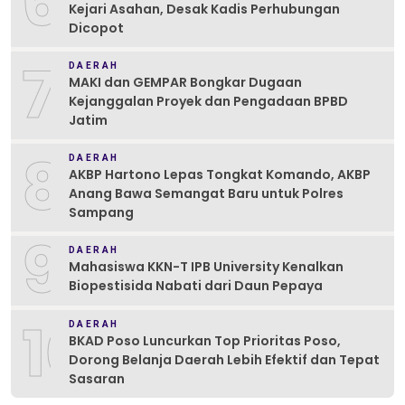
6
Kejari Asahan, Desak Kadis Perhubungan
Dicopot
7
DAERAH
MAKI dan GEMPAR Bongkar Dugaan
Kejanggalan Proyek dan Pengadaan BPBD
Jatim
8
DAERAH
AKBP Hartono Lepas Tongkat Komando, AKBP
Anang Bawa Semangat Baru untuk Polres
Sampang
9
DAERAH
Mahasiswa KKN-T IPB University Kenalkan
Biopestisida Nabati dari Daun Pepaya
10
DAERAH
BKAD Poso Luncurkan Top Prioritas Poso,
Dorong Belanja Daerah Lebih Efektif dan Tepat
Sasaran