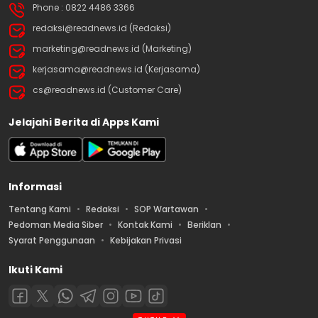
Phone : 0822 4486 3366
redaksi@readnews.id (Redaksi)
marketing@readnews.id (Marketing)
kerjasama@readnews.id (Kerjasama)
cs@readnews.id (Customer Care)
Jelajahi Berita di Apps Kami
Informasi
Tentang Kami
Redaksi
SOP Wartawan
Pedoman Media Siber
Kontak Kami
Beriklan
Syarat Penggunaan
Kebijakan Privasi
Ikuti Kami