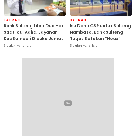
DAERAH
DAERAH
Bank Sulteng Libur Dua Hari
Isu Dana CSR untuk Sulteng
Saat Idul Adha, Layanan
Nambaso, Bank Sulteng
Kas Kembali Dibuka Jumat
Tegas Katakan “Hoax”
3 bulan yang lalu
3 bulan yang lalu