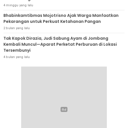
4 minggu yang lalu
Bhabinkamtibmas Mojotrisno Ajak Warga Manfaatkan
Pekarangan untuk Perkuat Ketahanan Pangan
2 bulan yang lalu
Tak Kapok Dirazia, Judi Sabung Ayam di Jombang
Kembali Muncul—Aparat Perketat Perburuan di Lokasi
Tersembunyi
4 bulan yang lalu