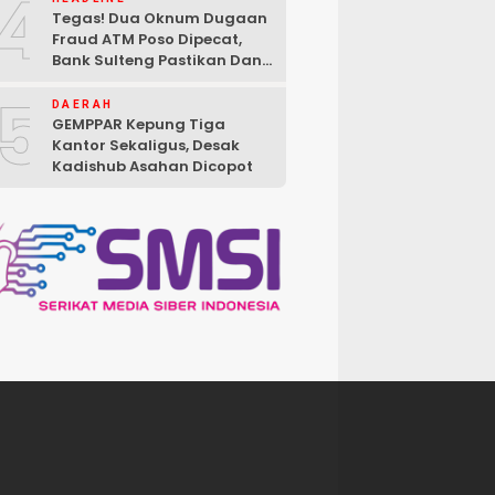
4
Tegas! Dua Oknum Dugaan
Fraud ATM Poso Dipecat,
Bank Sulteng Pastikan Dana
Nasabah Tetap Aman
5
DAERAH
GEMPPAR Kepung Tiga
Kantor Sekaligus, Desak
Kadishub Asahan Dicopot