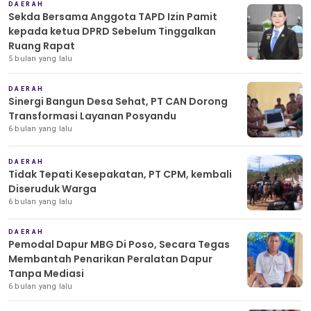
DAERAH
Sekda Bersama Anggota TAPD Izin Pamit
kepada ketua DPRD Sebelum Tinggalkan
Ruang Rapat
5 bulan yang lalu
DAERAH
Sinergi Bangun Desa Sehat, PT CAN Dorong
Transformasi Layanan Posyandu
6 bulan yang lalu
DAERAH
Tidak Tepati Kesepakatan, PT CPM, kembali
Diseruduk Warga
6 bulan yang lalu
DAERAH
Pemodal Dapur MBG Di Poso, Secara Tegas
Membantah Penarikan Peralatan Dapur
Tanpa Mediasi
6 bulan yang lalu