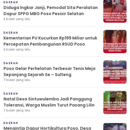
DAERAH
Diduga Ingkar Janji, Pemodal Sita Peralatan
Dapur SPPG MBG Poso Pesisir Selatan
6 bulan yang lalu
DAERAH
Kementerian PU Kucurkan Rp199 Miliar untuk
Percepatan Pembangunan RSUD Poso
6 bulan yang lalu
DAERAH
Poso Gelar Perhelatan Terbesar Tenis Meja
Sepanjang Sejarah Se – Sulteng
7 bulan yang lalu
DAERAH
Natal Desa Sintuwulemba Jadi Panggung
Toleransi, Warga Muslim Turut Pasang Lilin
7 bulan yang lalu
DAERAH
Mengintip Dapur Hortikultura Poso, Desa