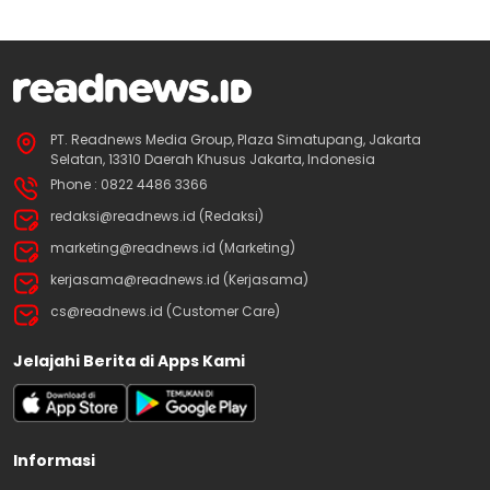
PT. Readnews Media Group, Plaza Simatupang, Jakarta
Selatan, 13310 Daerah Khusus Jakarta, Indonesia
Phone : 0822 4486 3366
redaksi@readnews.id (Redaksi)
marketing@readnews.id (Marketing)
kerjasama@readnews.id (Kerjasama)
cs@readnews.id (Customer Care)
Jelajahi Berita di Apps Kami
Informasi