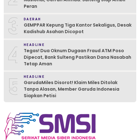
Peran
3
DAERAH
GEMPPAR Kepung Tiga Kantor Sekaligus, Desak
Kadishub Asahan Dicopot
4
HEADLINE
Tegas! Dua Oknum Dugaan Fraud ATM Poso
Dipecat, Bank Sulteng Pastikan Dana Nasabah
Tetap Aman
5
HEADLINE
GarudaMiles Disorot! Klaim Miles Ditolak
Tanpa Alasan, Member Garuda Indonesia
Siapkan Petisi