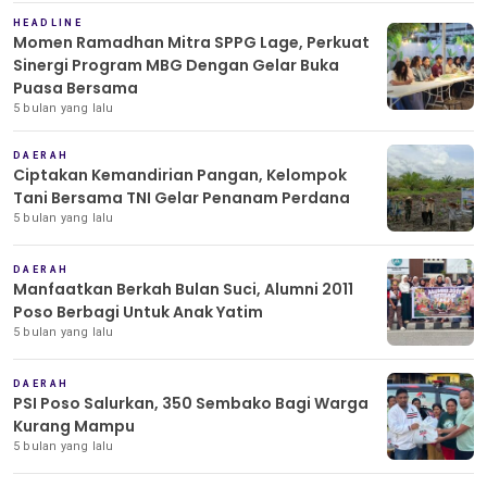
HEADLINE
Momen Ramadhan Mitra SPPG Lage, Perkuat
Sinergi Program MBG Dengan Gelar Buka
Puasa Bersama
5 bulan yang lalu
DAERAH
Ciptakan Kemandirian Pangan, Kelompok
Tani Bersama TNI Gelar Penanam Perdana
5 bulan yang lalu
DAERAH
Manfaatkan Berkah Bulan Suci, Alumni 2011
Poso Berbagi Untuk Anak Yatim
5 bulan yang lalu
DAERAH
PSI Poso Salurkan, 350 Sembako Bagi Warga
Kurang Mampu
5 bulan yang lalu