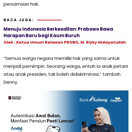
persamaan hak.
BACA JUGA:
Menuju Indonesia Berkeadilan: Prabowo Bawa
Harapan Baru bagi Kaum Buruh
Oleh : Ketua Umum Relawan PROBO, M. Rizky Hidayatullah
“Semua warga negara memiliki hak yang sama untuk
menjadi pemimpin. Seorang warga, entah ia anak petani
atau anak presiden, tak boleh didiskriminasi,” tambah
Denny.