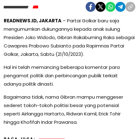
READNEWS.ID, JAKARTA
– Partai Golkar baru saja
mengumumkan dukungannya kepada anak sulung
Presiden Joko Widodo, Gibran Rakabuming Raka sebagai
Cawapres Prabowo Subianto pada Rapimnas Partai
Golkar, Jakarta, Sabtu (21/10/2023).
Hal ini telah memancing beberapa komentar para
pengamat politik dan perbincangan publik terkait
adanya politik dinasti.
Bagaimana tidak, nama Gibran mampu menggeser
sederet tokoh-tokoh politisi besar yang potensial
seperti Airlangga Hartarto, Ridwan Kamil, Erick Tohir
hingga Khofifah Indar Prawansa.
BACA JUGA: