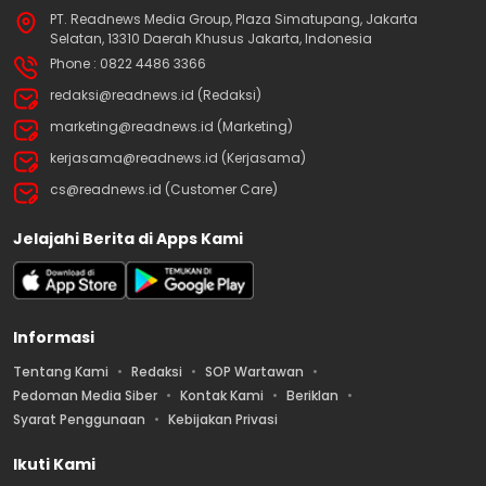
PT. Readnews Media Group, Plaza Simatupang, Jakarta
Selatan, 13310 Daerah Khusus Jakarta, Indonesia
Phone : 0822 4486 3366
redaksi@readnews.id (Redaksi)
marketing@readnews.id (Marketing)
kerjasama@readnews.id (Kerjasama)
cs@readnews.id (Customer Care)
Jelajahi Berita di Apps Kami
Informasi
Tentang Kami
Redaksi
SOP Wartawan
Pedoman Media Siber
Kontak Kami
Beriklan
Syarat Penggunaan
Kebijakan Privasi
Ikuti Kami