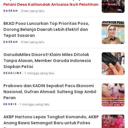
Petani Desa Kalilandak Antusias Ikuti Pelatihan
3 hari yang lalu
DAERAH
BKAD Poso Luncurkan Top Prioritas Poso,
Dorong Belanja Daerah Lebih Efektif dan
Tepat Sasaran
4 hari yang lalu
DAERAH
GarudaMiles Disorot! Klaim Miles Ditolak
Tanpa Alasan, Member Garuda Indonesia
Siapkan Petisi
1 minggu yang lalu
HEADLINE
Prabowo dan KADIN Sepakat Pacu Ekonomi
Nasional, Gufran Ahmad: Sulteng Siap Ambil
Peran
1 minggu yang lalu
EKOBIS
AKBP Hartono Lepas Tongkat Komando, AKBP
Anang Bawa Semangat Baru untuk Polres