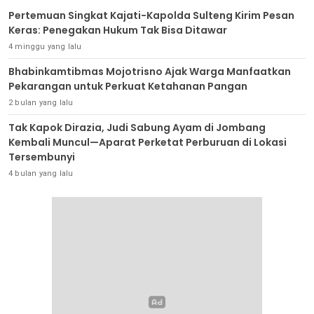
Pertemuan Singkat Kajati-Kapolda Sulteng Kirim Pesan
Keras: Penegakan Hukum Tak Bisa Ditawar
4 minggu yang lalu
Bhabinkamtibmas Mojotrisno Ajak Warga Manfaatkan
Pekarangan untuk Perkuat Ketahanan Pangan
2 bulan yang lalu
Tak Kapok Dirazia, Judi Sabung Ayam di Jombang
Kembali Muncul—Aparat Perketat Perburuan di Lokasi
Tersembunyi
4 bulan yang lalu