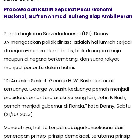
Prabowo dan KADIN Sepakat Pacu Ekonomi
Nasional, Gufran Ahmad: Sulteng Siap Ambil Peran
Pendiri Lingkaran Survei Indonesia (LSI), Denny
JA mengatakan politik dinasti adalah hal lumrah terjadi
di negara-negara demokratis, baik di negara maju
maupun di negara berkembang, dan suara rakyat
menjadi penentu dalam hal ini.
“Di Amerika Serikat, George H. W. Bush dan anak
tertuanya, George W. Bush, keduanya pernah menjadi
presiden; sementara anaknya yang lain, John E. Bush,
pernah menjadi gubernur di Florida,” kata Denny, Sabtu
(21/10/ 2023).
Menurutnya, hal itu terjadi sebagai konsekuensi dari
penerapan prinsip-prinsip demokrasi, terutama prinsip