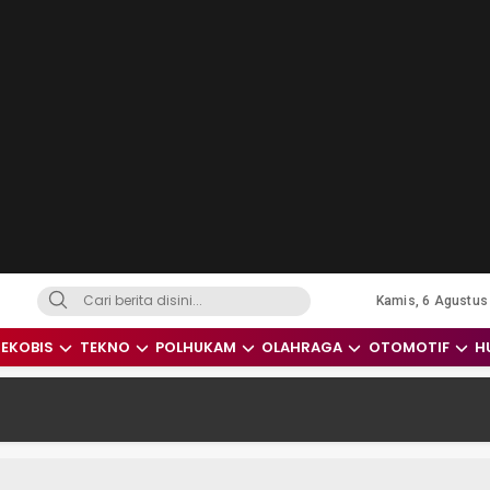
Kamis, 6 Agustus
dari Indonesia dan Dunia
EKOBIS
TEKNO
POLHUKAM
OLAHRAGA
OTOMOTIF
H