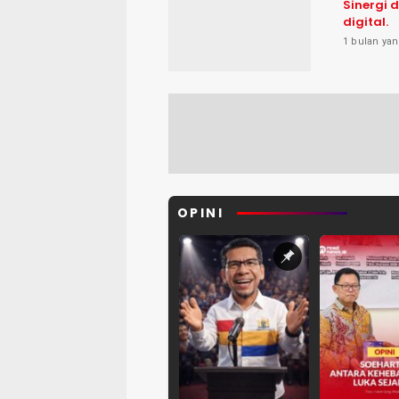
Sinergi 
digital.
1 bulan yan
OPINI