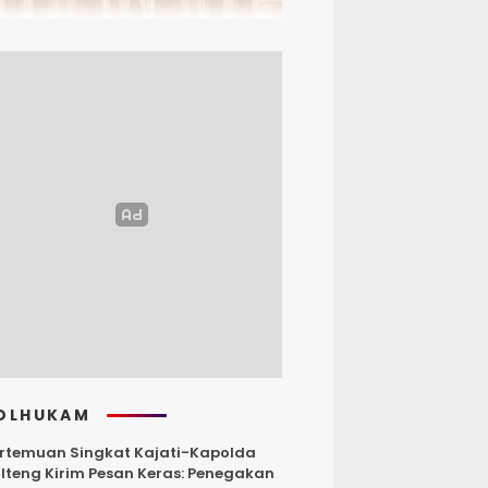
OLHUKAM
rtemuan Singkat Kajati-Kapolda
lteng Kirim Pesan Keras: Penegakan