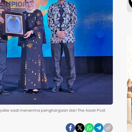
miyatie saat menerima penghargaan dari The Asian Post.