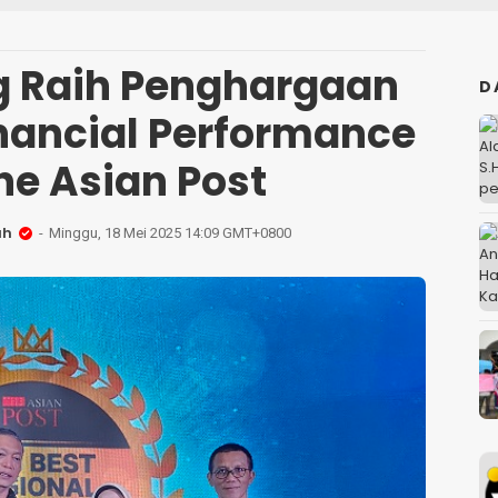
g Raih Penghargaan
D
inancial Performance
he Asian Post
ah
Minggu, 18 Mei 2025 14:09 GMT+0800