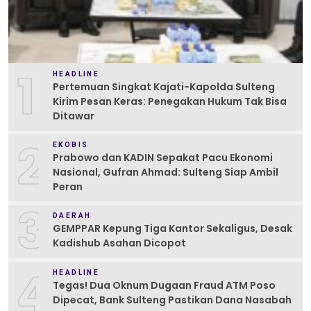
1
HEADLINE
Pertemuan Singkat Kajati-Kapolda Sulteng
Kirim Pesan Keras: Penegakan Hukum Tak Bisa
Ditawar
2
EKOBIS
Prabowo dan KADIN Sepakat Pacu Ekonomi
Nasional, Gufran Ahmad: Sulteng Siap Ambil
Peran
3
DAERAH
GEMPPAR Kepung Tiga Kantor Sekaligus, Desak
Kadishub Asahan Dicopot
4
HEADLINE
Tegas! Dua Oknum Dugaan Fraud ATM Poso
Dipecat, Bank Sulteng Pastikan Dana Nasabah