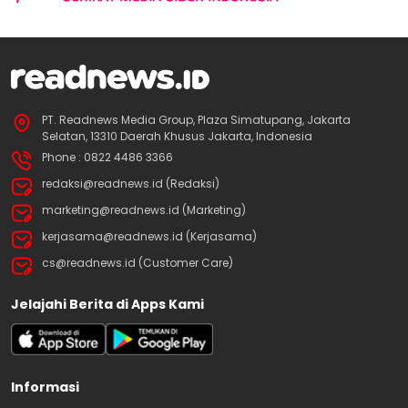
PT. Readnews Media Group, Plaza Simatupang, Jakarta
Selatan, 13310 Daerah Khusus Jakarta, Indonesia
Phone : 0822 4486 3366
redaksi@readnews.id (Redaksi)
marketing@readnews.id (Marketing)
kerjasama@readnews.id (Kerjasama)
cs@readnews.id (Customer Care)
Jelajahi Berita di Apps Kami
Informasi