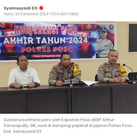
Syamsuyadi DS
Senin, 30 Desember 2024 19:34 GMT+0800
Suasana konfrensi pers oleh Kapolres Poso AKBP Arthur
Sameaputty, SIK, saat di dampingi pejabat di jajaran Polres Poso.
Dok. Samsuyadi DS