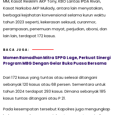
MM, Kasat Reskrim AKP Tony, KBO Lantas IPDA Rivan,
Kasat Narkoba AKP Muliady, antara lain menyatakan,
berbagai kejahatan konvensional selama kurun waktu
tahun 2023 seperti, kekerasan seksual, curanmor,
perampasan, penemuan mayat, perjudian, aborsi, dan
lain lain, terdapat 172 kasus.
BACA JUGA:
Momen Ramadhan Mitra SPPG Lage, Perkuat Sinergi
Program MBG Dengan Gelar Buka Puasa Bersama
Dari 172 kasus yang tuntas atau selesai ditangani
sebanyak 120 kasus atau 68 persen. Sementara untuk
tahun 2024 terdapat 293 kasus. Dimana sebanyak 185
kasus tuntas ditangani atau P 21.
Pada kesempatan tersebut Kapolres juga mengungkap