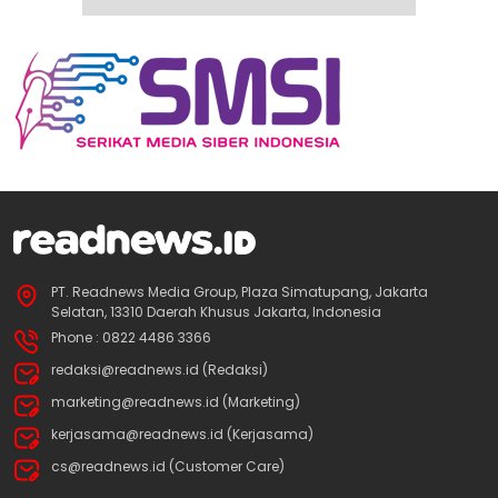
PT. Readnews Media Group, Plaza Simatupang, Jakarta
Selatan, 13310 Daerah Khusus Jakarta, Indonesia
Phone : 0822 4486 3366
redaksi@readnews.id (Redaksi)
marketing@readnews.id (Marketing)
kerjasama@readnews.id (Kerjasama)
cs@readnews.id (Customer Care)