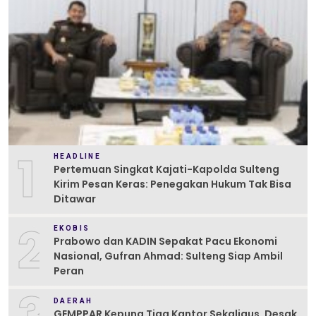
1
HEADLINE
Pertemuan Singkat Kajati-Kapolda Sulteng
Kirim Pesan Keras: Penegakan Hukum Tak Bisa
Ditawar
2
EKOBIS
Prabowo dan KADIN Sepakat Pacu Ekonomi
Nasional, Gufran Ahmad: Sulteng Siap Ambil
Peran
DAERAH
GEMPPAR Kepung Tiga Kantor Sekaligus, Desak