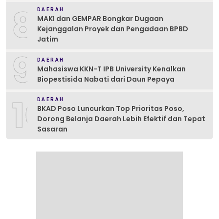
8
DAERAH
MAKI dan GEMPAR Bongkar Dugaan
Kejanggalan Proyek dan Pengadaan BPBD
Jatim
9
DAERAH
Mahasiswa KKN-T IPB University Kenalkan
Biopestisida Nabati dari Daun Pepaya
10
DAERAH
BKAD Poso Luncurkan Top Prioritas Poso,
Dorong Belanja Daerah Lebih Efektif dan Tepat
Sasaran