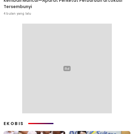
Kembali Muncul—Aparat Perketat Perburuan di Lokasi
Tersembunyi
4 bulan yang lalu
EKOBIS