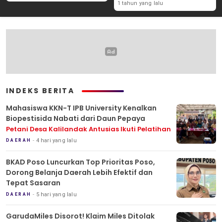
1 tahun yang lalu
INDEKS BERITA
Mahasiswa KKN-T IPB University Kenalkan
Biopestisida Nabati dari Daun Pepaya
Petani Desa Kalilandak Antusias Ikuti Pelatihan
4 hari yang lalu
DAERAH
BKAD Poso Luncurkan Top Prioritas Poso,
Dorong Belanja Daerah Lebih Efektif dan
Tepat Sasaran
5 hari yang lalu
DAERAH
GarudaMiles Disorot! Klaim Miles Ditolak