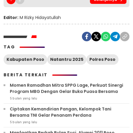
Editor:
M Rizky Hidayatullah
TAG
Kabupaten Poso
Natantru 2025
Polres Poso
BERITA TERKAIT
Momen Ramadhan Mitra SPPG Lage, Perkuat Sinergi
Program MBG Dengan Gelar Buka Puasa Bersama
5 bulan yang lalu
Ciptakan Kemandirian Pangan, Kelompok Tani
Bersama TNI Gelar Penanam Perdana
5 bulan yang lalu
Manfaatkan Berkah Bulan Suci, Alumni 2011 Poso