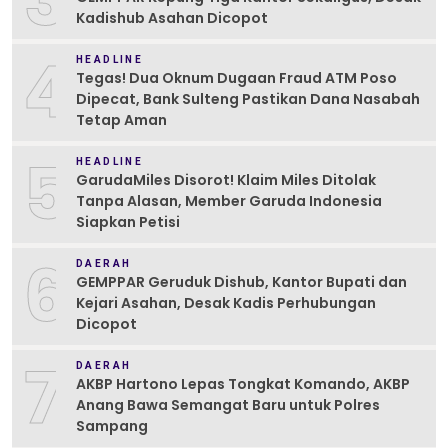
3
Kadishub Asahan Dicopot
4
HEADLINE
Tegas! Dua Oknum Dugaan Fraud ATM Poso
Dipecat, Bank Sulteng Pastikan Dana Nasabah
Tetap Aman
5
HEADLINE
GarudaMiles Disorot! Klaim Miles Ditolak
Tanpa Alasan, Member Garuda Indonesia
Siapkan Petisi
6
DAERAH
GEMPPAR Geruduk Dishub, Kantor Bupati dan
Kejari Asahan, Desak Kadis Perhubungan
Dicopot
7
DAERAH
AKBP Hartono Lepas Tongkat Komando, AKBP
Anang Bawa Semangat Baru untuk Polres
Sampang