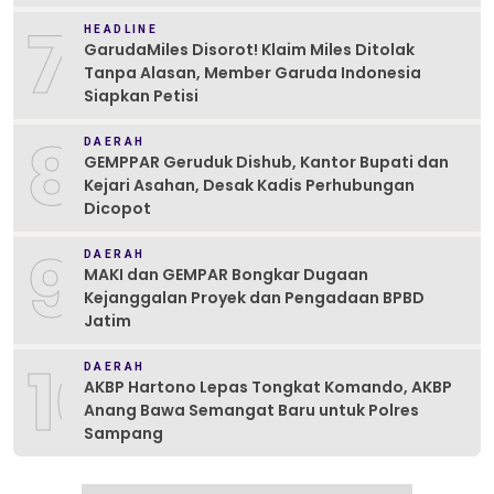
7
HEADLINE
GarudaMiles Disorot! Klaim Miles Ditolak
Tanpa Alasan, Member Garuda Indonesia
Siapkan Petisi
8
DAERAH
GEMPPAR Geruduk Dishub, Kantor Bupati dan
Kejari Asahan, Desak Kadis Perhubungan
Dicopot
9
DAERAH
MAKI dan GEMPAR Bongkar Dugaan
Kejanggalan Proyek dan Pengadaan BPBD
Jatim
10
DAERAH
AKBP Hartono Lepas Tongkat Komando, AKBP
Anang Bawa Semangat Baru untuk Polres
Sampang