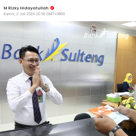
M Rizky Hidayatullah
Kamis, 2 Juli 2026 20:56 GMT+0800