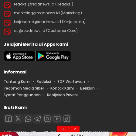
redaksi@readnews.id (Redaksi)
marketing@readnews.id (Marketing)
kerjasama@readnews.id (Kerjasama)
cs@readnews.id (Customer Care)
Jelajahi Berita di Apps Kami
Informasi
Tentang Kami
Redaksi
SOP Wartawan
Pedoman Media Siber
Kontak Kami
Beriklan
Syarat Penggunaan
Kebijakan Privasi
Ikuti Kami
TUTUP
Copyright © 2022 – 2025 readnews.id | All rights reserved.