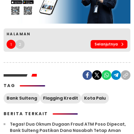
HALAMAN
1
2
Selanjutnya
TAG
Bank Sulteng
Flagging Kredit
Kota Palu
BERITA TERKAIT
Tegas! Dua Oknum Dugaan Fraud ATM Poso Dipecat,
Bank Sulteng Pastikan Dana Nasabah Tetap Aman