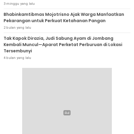
3 minggu yang lalu
Bhabinkamtibmas Mojotrisno Ajak Warga Manfaatkan
Pekarangan untuk Perkuat Ketahanan Pangan
2 bulan yang lalu
Tak Kapok Dirazia, Judi Sabung Ayam di Jombang
Kembali Muncul—Aparat Perketat Perburuan di Lokasi
Tersembunyi
4 bulan yang lalu