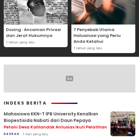
Doxing : Ancaman Privasi
7 Penyebab Utama
dan Jerat Hukumnya
Halusinasi yang Perlu
Anda Ketahui
1 tahun yang lalu
1 tahun yang lalu
INDEKS BERITA
Mahasiswa KKN-T IPB University Kenalkan
Biopestisida Nabati dari Daun Pepaya
Petani Desa Kalilandak Antusias Ikuti Pelatihan
1 hari yang lalu
DAERAH