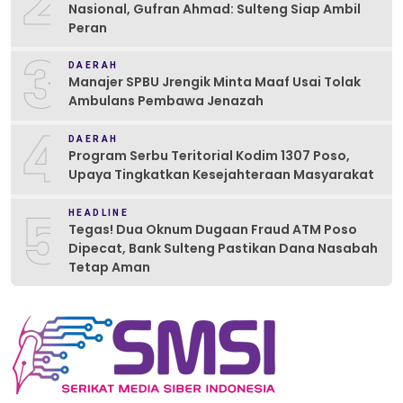
2
Nasional, Gufran Ahmad: Sulteng Siap Ambil
Peran
3
DAERAH
Manajer SPBU Jrengik Minta Maaf Usai Tolak
Ambulans Pembawa Jenazah
4
DAERAH
Program Serbu Teritorial Kodim 1307 Poso,
Upaya Tingkatkan Kesejahteraan Masyarakat
5
HEADLINE
Tegas! Dua Oknum Dugaan Fraud ATM Poso
Dipecat, Bank Sulteng Pastikan Dana Nasabah
Tetap Aman