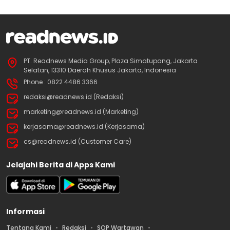
PT. Readnews Media Group, Plaza Simatupang, Jakarta
Selatan, 13310 Daerah Khusus Jakarta, Indonesia
Phone : 0822 4486 3366
redaksi@readnews.id (Redaksi)
marketing@readnews.id (Marketing)
kerjasama@readnews.id (Kerjasama)
cs@readnews.id (Customer Care)
Jelajahi Berita di Apps Kami
Informasi
Tentang Kami
Redaksi
SOP Wartawan