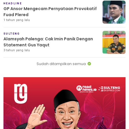
HEADLINE
GP Ansor Mengecam Pernyataan Provokatif
Fuad Plered
1 tahun yang lalu
SULTENG
Alamsyah Palenga: Cak Imin Panik Dengan
Statement Gus Yaqut
3 tahun yang lalu
Sudah ditampilkan semua