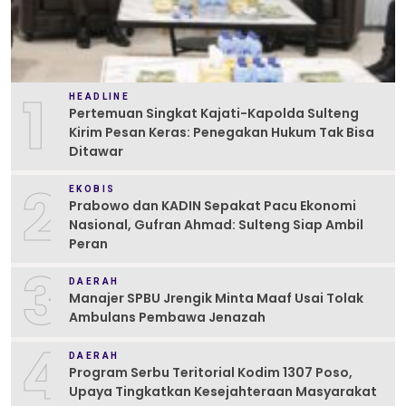
1
HEADLINE
Pertemuan Singkat Kajati-Kapolda Sulteng
Kirim Pesan Keras: Penegakan Hukum Tak Bisa
Ditawar
2
EKOBIS
Prabowo dan KADIN Sepakat Pacu Ekonomi
Nasional, Gufran Ahmad: Sulteng Siap Ambil
Peran
3
DAERAH
Manajer SPBU Jrengik Minta Maaf Usai Tolak
Ambulans Pembawa Jenazah
4
DAERAH
Program Serbu Teritorial Kodim 1307 Poso,
Upaya Tingkatkan Kesejahteraan Masyarakat