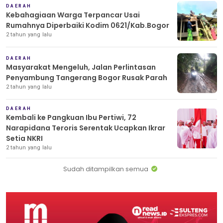
DAERAH
Kebahagiaan Warga Terpancar Usai
Rumahnya Diperbaiki Kodim 0621/Kab.Bogor
2 tahun yang lalu
DAERAH
Masyarakat Mengeluh, Jalan Perlintasan
Penyambung Tangerang Bogor Rusak Parah
2 tahun yang lalu
DAERAH
Kembali ke Pangkuan Ibu Pertiwi, 72
Narapidana Teroris Serentak Ucapkan Ikrar
Setia NKRI
2 tahun yang lalu
Sudah ditampilkan semua