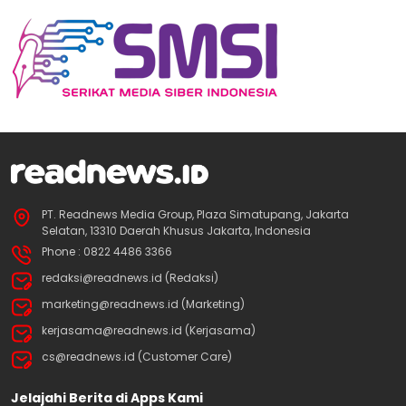
PT. Readnews Media Group, Plaza Simatupang, Jakarta
Selatan, 13310 Daerah Khusus Jakarta, Indonesia
Phone : 0822 4486 3366
redaksi@readnews.id (Redaksi)
marketing@readnews.id (Marketing)
kerjasama@readnews.id (Kerjasama)
cs@readnews.id (Customer Care)
Jelajahi Berita di Apps Kami