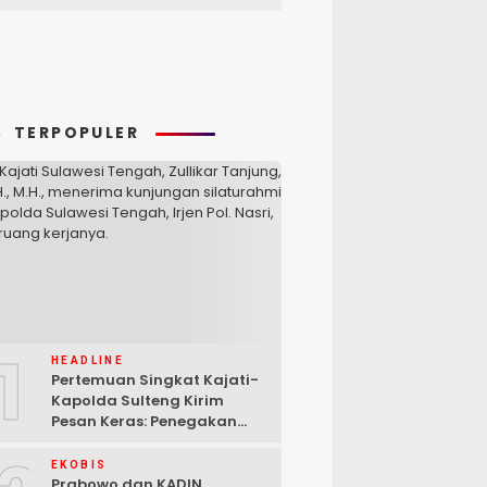
TERPOPULER
1
HEADLINE
Pertemuan Singkat Kajati-
Kapolda Sulteng Kirim
Pesan Keras: Penegakan
Hukum Tak Bisa Ditawar
EKOBIS
Prabowo dan KADIN