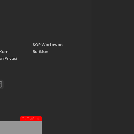
SOP Wartawan
 Kami
Beriklan
n Privasi
TUTUP