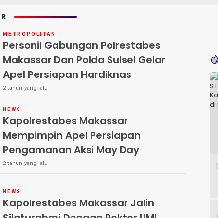
AR
METROPOLITAN
Personil Gabungan Polrestabes
Makassar Dan Polda Sulsel Gelar
Apel Persiapan Hardiknas
2 tahun yang lalu
NEWS
Kapolrestabes Makassar
Mempimpin Apel Persiapan
Pengamanan Aksi May Day
2 tahun yang lalu
NEWS
Kapolrestabes Makassar Jalin
Silaturahmi Dengan Rektor UMI