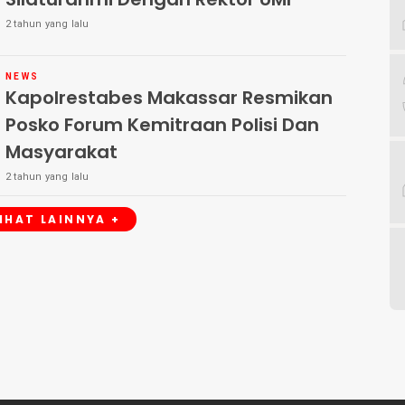
2 tahun yang lalu
NEWS
Kapolrestabes Makassar Resmikan
Posko Forum Kemitraan Polisi Dan
Masyarakat
2 tahun yang lalu
LIHAT LAINNYA +