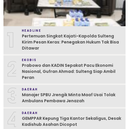
1
HEADLINE
Pertemuan Singkat Kajati-Kapolda Sulteng
Kirim Pesan Keras: Penegakan Hukum Tak Bisa
Ditawar
2
EKOBIS
Prabowo dan KADIN Sepakat Pacu Ekonomi
Nasional, Gufran Ahmad: Sulteng Siap Ambil
Peran
3
DAERAH
Manajer SPBU Jrengik Minta Maaf Usai Tolak
Ambulans Pembawa Jenazah
4
DAERAH
GEMPPAR Kepung Tiga Kantor Sekaligus, Desak
Kadishub Asahan Dicopot