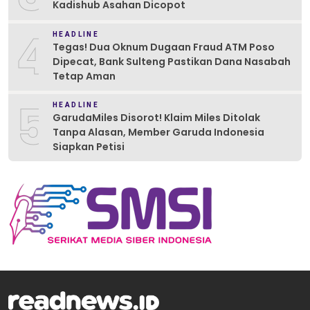
Kadishub Asahan Dicopot
4
HEADLINE
Tegas! Dua Oknum Dugaan Fraud ATM Poso
Dipecat, Bank Sulteng Pastikan Dana Nasabah
Tetap Aman
5
HEADLINE
GarudaMiles Disorot! Klaim Miles Ditolak
Tanpa Alasan, Member Garuda Indonesia
Siapkan Petisi