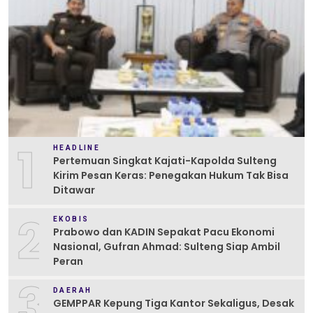
1
HEADLINE
Pertemuan Singkat Kajati-Kapolda Sulteng
Kirim Pesan Keras: Penegakan Hukum Tak Bisa
Ditawar
2
EKOBIS
Prabowo dan KADIN Sepakat Pacu Ekonomi
Nasional, Gufran Ahmad: Sulteng Siap Ambil
Peran
3
DAERAH
GEMPPAR Kepung Tiga Kantor Sekaligus, Desak