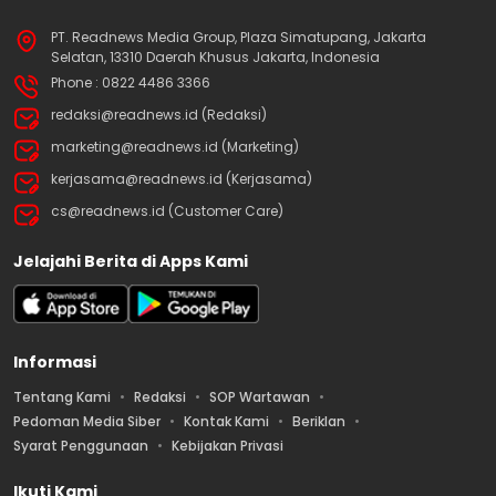
PT. Readnews Media Group, Plaza Simatupang, Jakarta
Selatan, 13310 Daerah Khusus Jakarta, Indonesia
Phone : 0822 4486 3366
redaksi@readnews.id (Redaksi)
marketing@readnews.id (Marketing)
kerjasama@readnews.id (Kerjasama)
cs@readnews.id (Customer Care)
Jelajahi Berita di Apps Kami
Informasi
Tentang Kami
Redaksi
SOP Wartawan
Pedoman Media Siber
Kontak Kami
Beriklan
Syarat Penggunaan
Kebijakan Privasi
Ikuti Kami