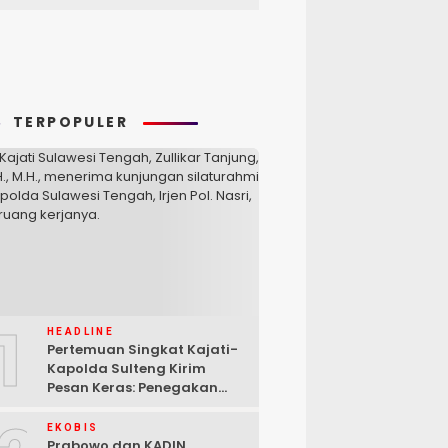
TERPOPULER
1
HEADLINE
Pertemuan Singkat Kajati-
Kapolda Sulteng Kirim
Pesan Keras: Penegakan
Hukum Tak Bisa Ditawar
EKOBIS
Prabowo dan KADIN