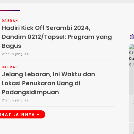
DAERAH
Hadiri Kick Off Serambi 2024,
Dandim 0212/Tapsel: Program yang
Bagus
2 tahun yang lalu
DAERAH
Jelang Lebaran, Ini Waktu dan
Lokasi Penukaran Uang di
Padangsidimpuan
2 tahun yang lalu
LIHAT LAINNYA +