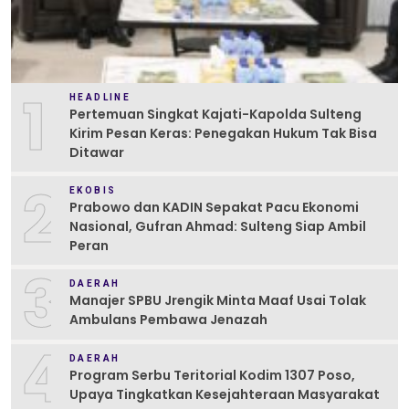
1
HEADLINE
Pertemuan Singkat Kajati-Kapolda Sulteng
Kirim Pesan Keras: Penegakan Hukum Tak Bisa
Ditawar
2
EKOBIS
Prabowo dan KADIN Sepakat Pacu Ekonomi
Nasional, Gufran Ahmad: Sulteng Siap Ambil
Peran
3
DAERAH
Manajer SPBU Jrengik Minta Maaf Usai Tolak
Ambulans Pembawa Jenazah
4
DAERAH
Program Serbu Teritorial Kodim 1307 Poso,
Upaya Tingkatkan Kesejahteraan Masyarakat