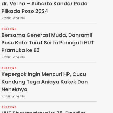
dr. Verna – Suharto Kandar Pada
Pilkada Poso 2024
2 tahun yang lalu
SULTENG
Bersama Generasi Muda, Danramil
Poso Kota Turut Serta Peringati HUT
Pramuka ke 63
2 tahun yang lalu
SULTENG
Kepergok Ingin Mencuri HP, Cucu
Kandung Tega Aniaya Kakek Dan
Neneknya
2 tahun yang lalu
SULTENG