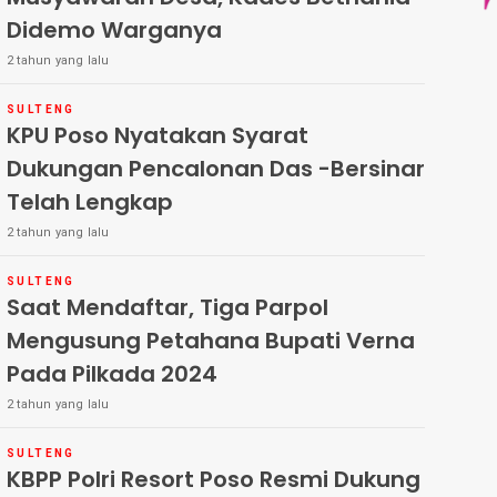
Didemo Warganya
2 tahun yang lalu
SULTENG
KPU Poso Nyatakan Syarat
Dukungan Pencalonan Das -Bersinar
Telah Lengkap
2 tahun yang lalu
SULTENG
Saat Mendaftar, Tiga Parpol
Mengusung Petahana Bupati Verna
Pada Pilkada 2024
2 tahun yang lalu
SULTENG
KBPP Polri Resort Poso Resmi Dukung