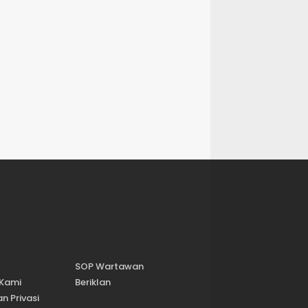
SOP Wartawan
 Kami
Beriklan
n Privasi