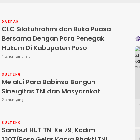
DAERAH
CLC Silatuhrahmi dan Buka Puasa
Bersama Dengan Para Penegak
Hukum Di Kabupaten Poso
1 tahun yang lalu
SULTENG
Melalui Para Babinsa Bangun
Sinergitas TNI dan Masyarakat
2 tahun yang lalu
SULTENG
Sambut HUT TNI Ke 79, Kodim
1307/Poso Gelar Karya Bhakti TNI