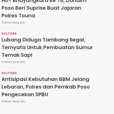
HUT Bhayangkara ke 78, Dandim
Poso Beri Suprise Buat Jajaran
Polres Touna
2 tahun yang lalu
SULTENG
Lubang Diduga Tambang Ilegal,
Ternyata Untuk Pembuatan Sumur
Ternak Sapi
2 tahun yang lalu
SULTENG
Antisipasi Kebutuhan BBM Jelang
Lebaran, Polres dan Pemkab Poso
Pengecekan SPBU
2 tahun yang lalu