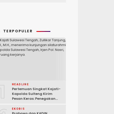
TERPOPULER
1
HEADLINE
Pertemuan Singkat Kajati-
Kapolda Sulteng Kirim
Pesan Keras: Penegakan
Hukum Tak Bisa Ditawar
EKOBIS
Prabowo dan KADIN