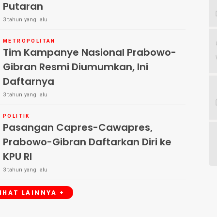
Putaran
3 tahun yang lalu
METROPOLITAN
Tim Kampanye Nasional Prabowo-
Gibran Resmi Diumumkan, Ini
Daftarnya
3 tahun yang lalu
POLITIK
Pasangan Capres-Cawapres,
Prabowo-Gibran Daftarkan Diri ke
KPU RI
3 tahun yang lalu
LIHAT LAINNYA +