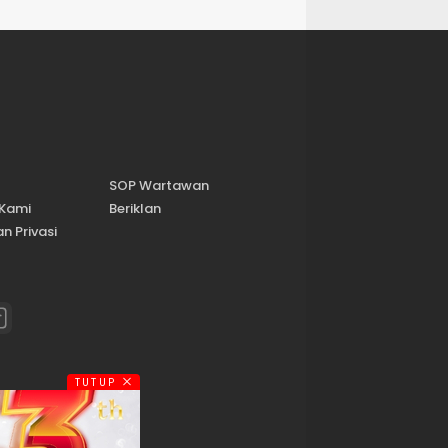
SOP Wartawan
 Kami
Beriklan
n Privasi
TUTUP