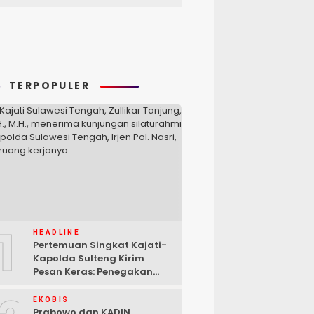
TERPOPULER
1
HEADLINE
Pertemuan Singkat Kajati-
Kapolda Sulteng Kirim
Pesan Keras: Penegakan
Hukum Tak Bisa Ditawar
EKOBIS
Prabowo dan KADIN