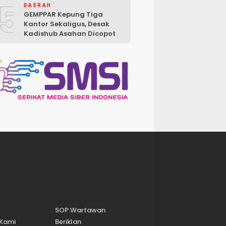
5
DAERAH
GEMPPAR Kepung Tiga
Kantor Sekaligus, Desak
Kadishub Asahan Dicopot
SOP Wartawan
 Kami
Beriklan