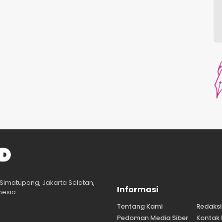
Simatupang, Jakarta Selatan,
Informasi
nesia
Tentang Kami
Redaksi
Pedoman Media Siber
Kontak