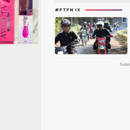
#PTPN IX
Suda