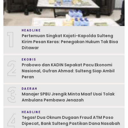
1
HEADLINE
Pertemuan Singkat Kajati-Kapolda Sulteng
Kirim Pesan Keras: Penegakan Hukum Tak Bisa
Ditawar
2
EKOBIS
Prabowo dan KADIN Sepakat Pacu Ekonomi
Nasional, Gufran Ahmad: Sulteng Siap Ambil
Peran
3
DAERAH
Manajer SPBU Jrengik Minta Maaf Usai Tolak
Ambulans Pembawa Jenazah
4
HEADLINE
Tegas! Dua Oknum Dugaan Fraud ATM Poso
Dipecat, Bank Sulteng Pastikan Dana Nasabah