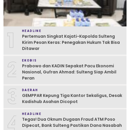
1
HEADLINE
Pertemuan Singkat Kajati-Kapolda Sulteng
Kirim Pesan Keras: Penegakan Hukum Tak Bisa
Ditawar
2
EKOBIS
Prabowo dan KADIN Sepakat Pacu Ekonomi
Nasional, Gufran Ahmad: Sulteng Siap Ambil
Peran
3
DAERAH
GEMPPAR Kepung Tiga Kantor Sekaligus, Desak
Kadishub Asahan Dicopot
4
HEADLINE
Tegas! Dua Oknum Dugaan Fraud ATM Poso
Dipecat, Bank Sulteng Pastikan Dana Nasabah