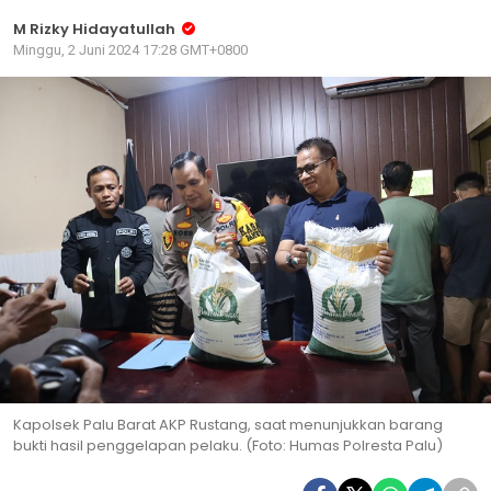
M Rizky Hidayatullah
Minggu, 2 Juni 2024 17:28 GMT+0800
Kapolsek Palu Barat AKP Rustang, saat menunjukkan barang
bukti hasil penggelapan pelaku. (Foto: Humas Polresta Palu)