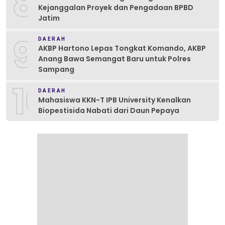
8
Kejanggalan Proyek dan Pengadaan BPBD
Jatim
9
DAERAH
AKBP Hartono Lepas Tongkat Komando, AKBP
Anang Bawa Semangat Baru untuk Polres
Sampang
10
DAERAH
Mahasiswa KKN-T IPB University Kenalkan
Biopestisida Nabati dari Daun Pepaya