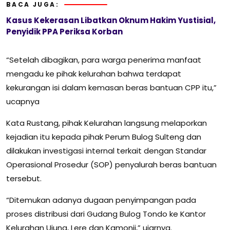
BACA JUGA:
Kasus Kekerasan Libatkan Oknum Hakim Yustisial,
Penyidik PPA Periksa Korban
“Setelah dibagikan, para warga penerima manfaat
mengadu ke pihak kelurahan bahwa terdapat
kekurangan isi dalam kemasan beras bantuan CPP itu,”
ucapnya
Kata Rustang, pihak Kelurahan langsung melaporkan
kejadian itu kepada pihak Perum Bulog Sulteng dan
dilakukan investigasi internal terkait dengan Standar
Operasional Prosedur (SOP) penyalurah beras bantuan
tersebut.
“Ditemukan adanya dugaan penyimpangan pada
proses distribusi dari Gudang Bulog Tondo ke Kantor
Kelurahan Ujuna, Lere dan Kamonji,” ujarnya.