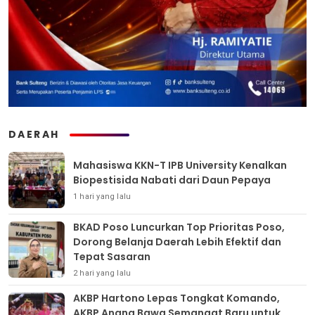
DAERAH
Mahasiswa KKN-T IPB University Kenalkan
Biopestisida Nabati dari Daun Pepaya
1 hari yang lalu
BKAD Poso Luncurkan Top Prioritas Poso,
Dorong Belanja Daerah Lebih Efektif dan
Tepat Sasaran
2 hari yang lalu
AKBP Hartono Lepas Tongkat Komando,
AKBP Anang Bawa Semangat Baru untuk