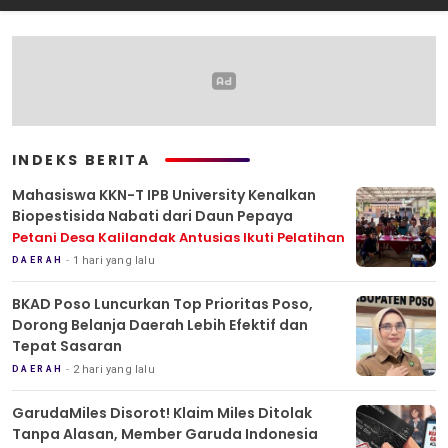
INDEKS BERITA
Mahasiswa KKN-T IPB University Kenalkan
Biopestisida Nabati dari Daun Pepaya
Petani Desa Kalilandak Antusias Ikuti Pelatihan
1 hari yang lalu
DAERAH
BKAD Poso Luncurkan Top Prioritas Poso,
Dorong Belanja Daerah Lebih Efektif dan
Tepat Sasaran
2 hari yang lalu
DAERAH
GarudaMiles Disorot! Klaim Miles Ditolak
Tanpa Alasan, Member Garuda Indonesia