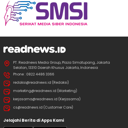
PT. Readnews Media Group, Plaza Simatupang, Jakarta
Selatan, 13310 Daerah Khusus Jakarta, Indonesia
Phone : 0822 4486 3366
redaksi@readnews.id (Redaksi)
marketing@readnews.id (Marketing)
kerjasama@readnews.id (Kerjasama)
cs@readnews.id (Customer Care)
Jelajahi Berita di Apps Kami