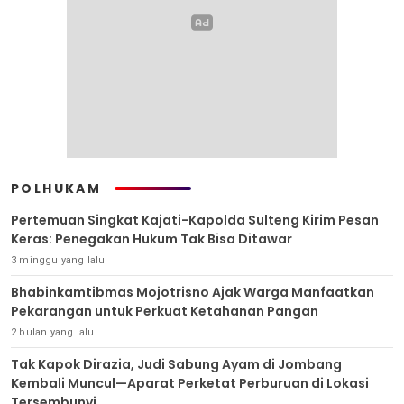
POLHUKAM
Pertemuan Singkat Kajati-Kapolda Sulteng Kirim Pesan
Keras: Penegakan Hukum Tak Bisa Ditawar
3 minggu yang lalu
Bhabinkamtibmas Mojotrisno Ajak Warga Manfaatkan
Pekarangan untuk Perkuat Ketahanan Pangan
2 bulan yang lalu
Tak Kapok Dirazia, Judi Sabung Ayam di Jombang
Kembali Muncul—Aparat Perketat Perburuan di Lokasi
Tersembunyi