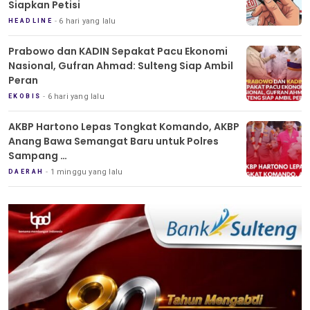
Siapkan Petisi
6 hari yang lalu
HEADLINE
Prabowo dan KADIN Sepakat Pacu Ekonomi
Nasional, Gufran Ahmad: Sulteng Siap Ambil
Peran
6 hari yang lalu
EKOBIS
AKBP Hartono Lepas Tongkat Komando, AKBP
Anang Bawa Semangat Baru untuk Polres
Sampang
Tradisi Pedang Pora Iringi Sertijab Kapolres
1 minggu yang lalu
DAERAH
Sampang