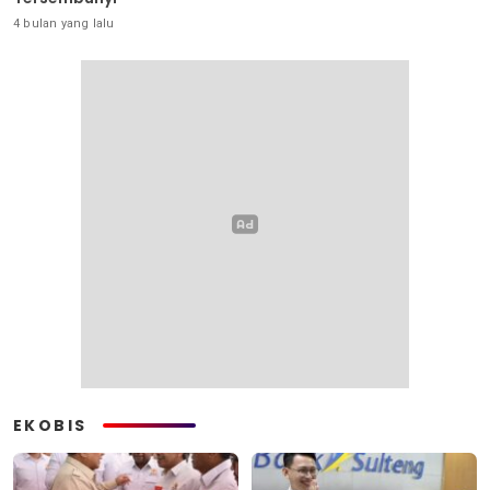
4 bulan yang lalu
EKOBIS