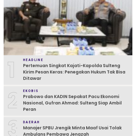
1
HEADLINE
Pertemuan Singkat Kajati-Kapolda Sulteng
Kirim Pesan Keras: Penegakan Hukum Tak Bisa
Ditawar
2
EKOBIS
Prabowo dan KADIN Sepakat Pacu Ekonomi
Nasional, Gufran Ahmad: Sulteng Siap Ambil
Peran
3
DAERAH
Manajer SPBU Jrengik Minta Maaf Usai Tolak
Ambulans Pembawa Jenazah