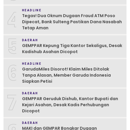
4
HEADLINE
Tegas! Dua Oknum Dugaan Fraud ATM Poso
Dipecat, Bank Sulteng Pastikan Dana Nasabah
Tetap Aman
5
DAERAH
GEMPPAR Kepung Tiga Kantor Sekaligus, Desak
Kadishub Asahan Dicopot
6
HEADLINE
GarudaMiles Disorot! Klaim Miles Ditolak
Tanpa Alasan, Member Garuda Indonesia
Siapkan Petisi
7
DAERAH
GEMPPAR Geruduk Dishub, Kantor Bupati dan
Kejari Asahan, Desak Kadis Perhubungan
Dicopot
DAERAH
MAKI dan GEMPAR Bongkar Dugaan