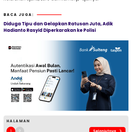
BACA JUGA:
Diduga Tipu dan Gelapkan Ratusan Juta, Adik
Hadianto Rasyid Diperkarakan ke Polisi
HALAMAN
1
2
Selanjutnya