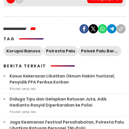
TAG
Korupsi Bansos
Polresta Palu
Polsek Palu Barat
BERITA TERKAIT
Kasus Kekerasan Libatkan Oknum Hakim Yustisial,
Penyidik PPA Periksa Korban
8 bulan yang lalu
Diduga Tipu dan Gelapkan Ratusan Juta, Adik
Hadianto Rasyid Diperkarakan ke Polisi
9 bulan yang lalu
Jaga Keamanan Festival Persahabatan, Polresta Palu
Libatkan Ratusan Personel TNI-Polri