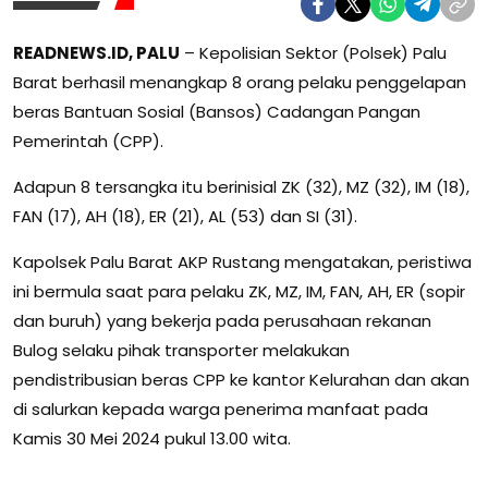
READNEWS.ID, PALU
– Kepolisian Sektor (Polsek) Palu
Barat berhasil menangkap 8 orang pelaku penggelapan
beras Bantuan Sosial (Bansos) Cadangan Pangan
Pemerintah (CPP).
Adapun 8 tersangka itu berinisial ZK (32), MZ (32), IM (18),
FAN (17), AH (18), ER (21), AL (53) dan SI (31).
Kapolsek Palu Barat AKP Rustang mengatakan, peristiwa
ini bermula saat para pelaku ZK, MZ, IM, FAN, AH, ER (sopir
dan buruh) yang bekerja pada perusahaan rekanan
Bulog selaku pihak transporter melakukan
pendistribusian beras CPP ke kantor Kelurahan dan akan
di salurkan kepada warga penerima manfaat pada
Kamis 30 Mei 2024 pukul 13.00 wita.