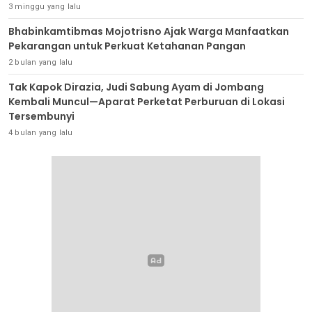
3 minggu yang lalu
Bhabinkamtibmas Mojotrisno Ajak Warga Manfaatkan
Pekarangan untuk Perkuat Ketahanan Pangan
2 bulan yang lalu
Tak Kapok Dirazia, Judi Sabung Ayam di Jombang
Kembali Muncul—Aparat Perketat Perburuan di Lokasi
Tersembunyi
4 bulan yang lalu