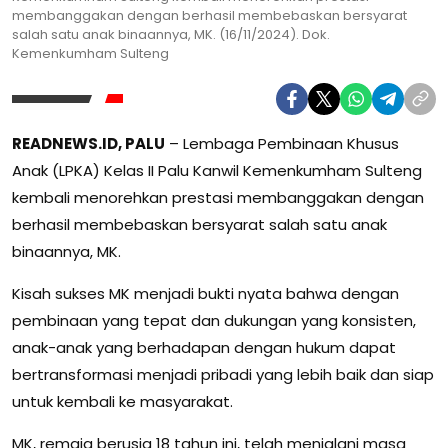
membanggakan dengan berhasil membebaskan bersyarat
salah satu anak binaannya, MK. (16/11/2024). Dok.
Kemenkumham Sulteng
READNEWS.ID, PALU
– Lembaga Pembinaan Khusus
Anak (LPKA) Kelas II Palu Kanwil Kemenkumham Sulteng
kembali menorehkan prestasi membanggakan dengan
berhasil membebaskan bersyarat salah satu anak
binaannya, MK.
Kisah sukses MK menjadi bukti nyata bahwa dengan
pembinaan yang tepat dan dukungan yang konsisten,
anak-anak yang berhadapan dengan hukum dapat
bertransformasi menjadi pribadi yang lebih baik dan siap
untuk kembali ke masyarakat.
MK, remaja berusia 18 tahun ini, telah menjalani masa