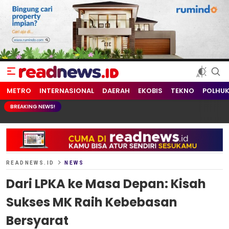
readnews.id
Berita Terkini, Update Terbaru Hari ini dari Indonesia dan Dunia
METRO
INTERNASIONAL
DAERAH
EKOBIS
TEKNO
POLHU
BREAKING NEWS!
READNEWS.ID
NEWS
Dari LPKA ke Masa Depan: Kisah
Sukses MK Raih Kebebasan
Bersyarat