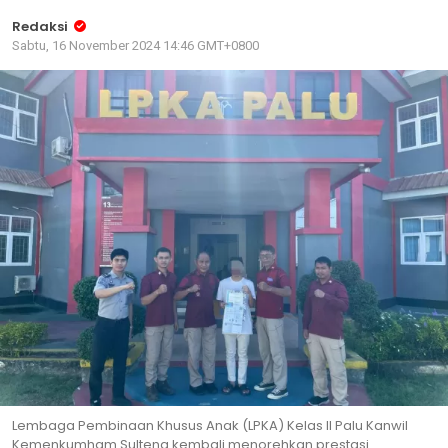
Redaksi
Sabtu, 16 November 2024 14:46 GMT+0800
Lembaga Pembinaan Khusus Anak (LPKA) Kelas II Palu Kanwil
Kemenkumham Sulteng kembali menorehkan prestasi