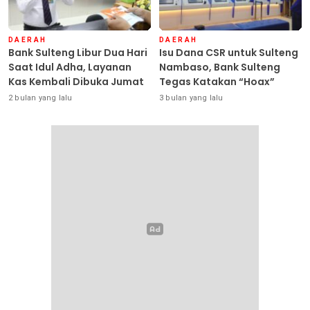
DAERAH
DAERAH
Bank Sulteng Libur Dua Hari
Isu Dana CSR untuk Sulteng
Saat Idul Adha, Layanan
Nambaso, Bank Sulteng
Kas Kembali Dibuka Jumat
Tegas Katakan “Hoax”
2 bulan yang lalu
3 bulan yang lalu