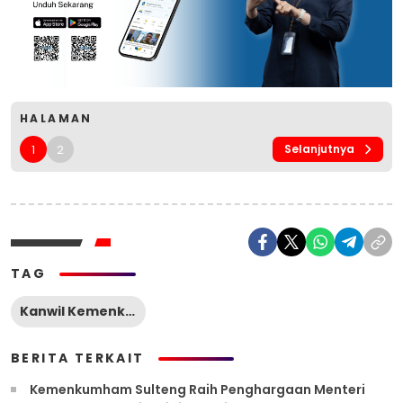
HALAMAN
1
2
Selanjutnya
TAG
Kanwil Kemenkumham Sulteng
BERITA TERKAIT
Kemenkumham Sulteng Raih Penghargaan Menteri