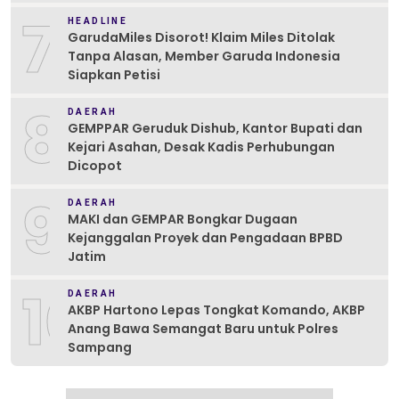
7
HEADLINE
GarudaMiles Disorot! Klaim Miles Ditolak
Tanpa Alasan, Member Garuda Indonesia
Siapkan Petisi
8
DAERAH
GEMPPAR Geruduk Dishub, Kantor Bupati dan
Kejari Asahan, Desak Kadis Perhubungan
Dicopot
9
DAERAH
MAKI dan GEMPAR Bongkar Dugaan
Kejanggalan Proyek dan Pengadaan BPBD
Jatim
10
DAERAH
AKBP Hartono Lepas Tongkat Komando, AKBP
Anang Bawa Semangat Baru untuk Polres
Sampang