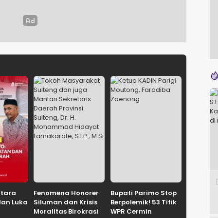
ntara
Fenomena Honorer
Bupati Parimo Stop
dan Luka
Siluman dan Krisis
Berpolemik! 53 Titik
Moralitas Birokrasi
WPR Cermin