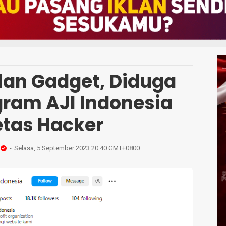
lan Gadget, Diduga
gram AJI Indonesia
etas Hacker
Selasa, 5 September 2023 20:40 GMT+0800