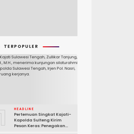
TERPOPULER
1
HEADLINE
Pertemuan Singkat Kajati-
Kapolda Sulteng Kirim
Pesan Keras: Penegakan
Hukum Tak Bisa Ditawar