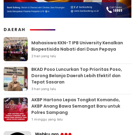
DAERAH
Mahasiswa KKN-T IPB University Kenalkan
Biopestisida Nabati dari Daun Pepaya
2 hari yang lalu
BKAD Poso Luncurkan Top Prioritas Poso,
Dorong Belanja Daerah Lebih Efektif dan
Tepat Sasaran
3 hari yang lalu
AKBP Hartono Lepas Tongkat Komando,
AKBP Anang Bawa Semangat Baru untuk
Polres Sampang
1 minggu yang lalu