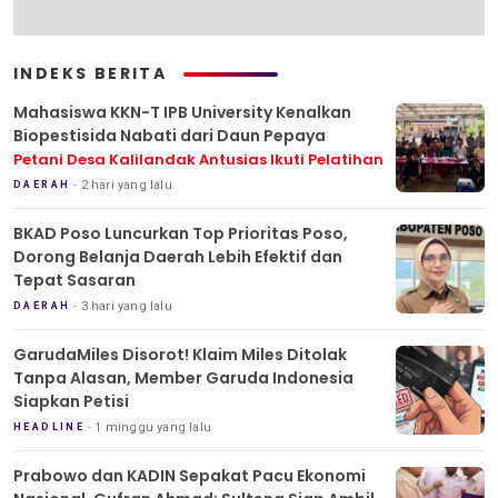
INDEKS BERITA
Mahasiswa KKN-T IPB University Kenalkan
Biopestisida Nabati dari Daun Pepaya
Petani Desa Kalilandak Antusias Ikuti Pelatihan
2 hari yang lalu
DAERAH
BKAD Poso Luncurkan Top Prioritas Poso,
Dorong Belanja Daerah Lebih Efektif dan
Tepat Sasaran
3 hari yang lalu
DAERAH
GarudaMiles Disorot! Klaim Miles Ditolak
Tanpa Alasan, Member Garuda Indonesia
Siapkan Petisi
1 minggu yang lalu
HEADLINE
Prabowo dan KADIN Sepakat Pacu Ekonomi