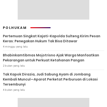
POLHUKAM
Pertemuan Singkat Kajati-Kapolda Sulteng Kirim Pesan
Keras: Penegakan Hukum Tak Bisa Ditawar
4 minggu yang lalu
Bhabinkamtibmas Mojotrisno Ajak Warga Manfaatkan
Pekarangan untuk Perkuat Ketahanan Pangan
2 bulan yang lalu
Tak Kapok Dirazia, Judi Sabung Ayam di Jombang
Kembali Muncul—Aparat Perketat Perburuan di Lokasi
Tersembunyi
4 bulan yang lalu