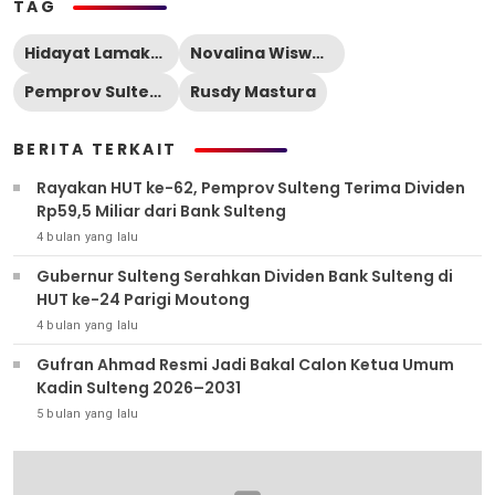
TAG
Hidayat Lamakarate
Novalina Wiswadewa
Pemprov Sulteng
Rusdy Mastura
BERITA TERKAIT
Rayakan HUT ke-62, Pemprov Sulteng Terima Dividen
Rp59,5 Miliar dari Bank Sulteng
4 bulan yang lalu
Gubernur Sulteng Serahkan Dividen Bank Sulteng di
HUT ke-24 Parigi Moutong
4 bulan yang lalu
Gufran Ahmad Resmi Jadi Bakal Calon Ketua Umum
Kadin Sulteng 2026–2031
5 bulan yang lalu