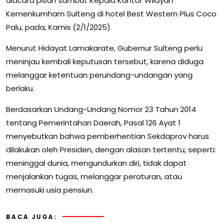
diacara pisah sambut Kepala Kantor Wilayah
Kemenkumham Sulteng di hotel Best Western Plus Coco
Palu, pada, Kamis (2/1/2025).
Menurut Hidayat Lamakarate, Gubernur Sulteng perlu
meninjau kembali keputusan tersebut, karena diduga
melanggar ketentuan perundang-undangan yang
berlaku.
Berdasarkan Undang-Undang Nomor 23 Tahun 2014
tentang Pemerintahan Daerah, Pasal 126 Ayat 1
menyebutkan bahwa pemberhentian Sekdaprov harus
dilakukan oleh Presiden, dengan alasan tertentu, seperti:
meninggal dunia, mengundurkan diri, tidak dapat
menjalankan tugas, melanggar peraturan, atau
memasuki usia pensiun.
BACA JUGA: