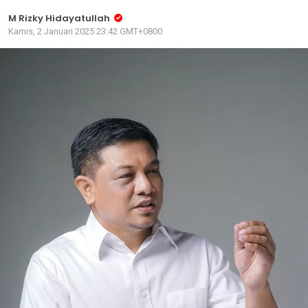
M Rizky Hidayatullah
Kamis, 2 Januari 2025 23:42 GMT+0800