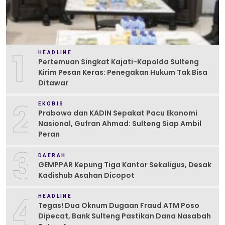
1
HEADLINE
Pertemuan Singkat Kajati-Kapolda Sulteng
Kirim Pesan Keras: Penegakan Hukum Tak Bisa
Ditawar
2
EKOBIS
Prabowo dan KADIN Sepakat Pacu Ekonomi
Nasional, Gufran Ahmad: Sulteng Siap Ambil
Peran
3
DAERAH
GEMPPAR Kepung Tiga Kantor Sekaligus, Desak
Kadishub Asahan Dicopot
4
HEADLINE
Tegas! Dua Oknum Dugaan Fraud ATM Poso
Dipecat, Bank Sulteng Pastikan Dana Nasabah