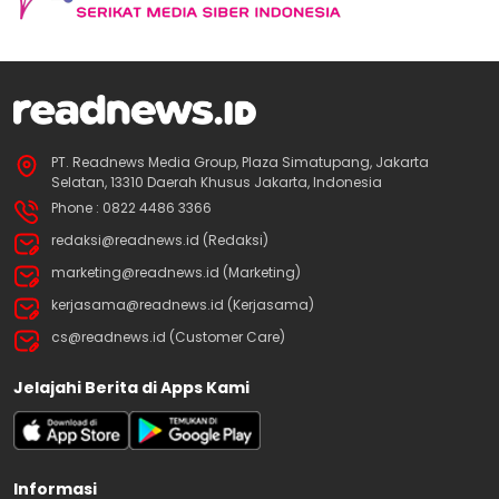
PT. Readnews Media Group, Plaza Simatupang, Jakarta
Selatan, 13310 Daerah Khusus Jakarta, Indonesia
Phone : 0822 4486 3366
redaksi@readnews.id (Redaksi)
marketing@readnews.id (Marketing)
kerjasama@readnews.id (Kerjasama)
cs@readnews.id (Customer Care)
Jelajahi Berita di Apps Kami
Informasi