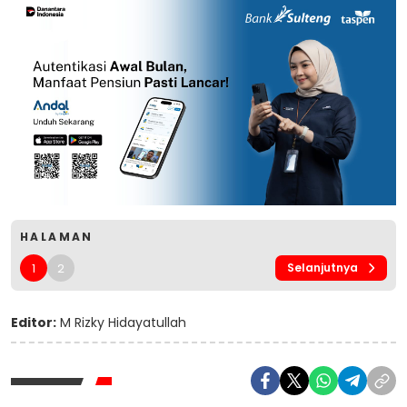
HALAMAN
1
2
Selanjutnya
Editor:
M Rizky Hidayatullah