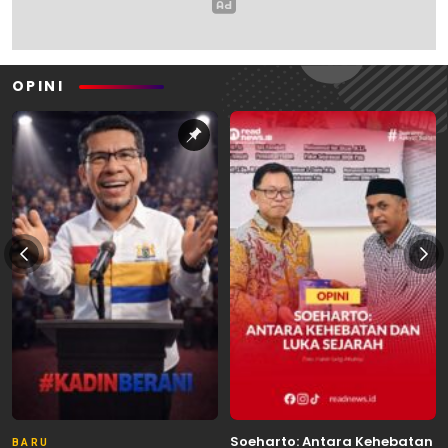
OPINI
Soeharto: Antara Kehebatan
BARU