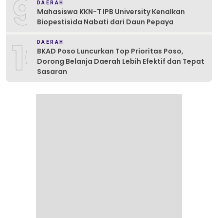
9
DAERAH
Mahasiswa KKN-T IPB University Kenalkan
Biopestisida Nabati dari Daun Pepaya
10
DAERAH
BKAD Poso Luncurkan Top Prioritas Poso,
Dorong Belanja Daerah Lebih Efektif dan Tepat
Sasaran