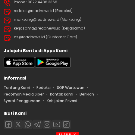
Phone : 0822 4486 3366
redaksi@readnews.id (Redaksi)
marketing@readnews.id (Marketing)
kerjasama@readnews.id (Kerjasama)
cs@readnews.id (Customer Care)
Jelajahi Berita di Apps Kami
Informasi
Tentang Kami
Redaksi
SOP Wartawan
Pedoman Media Siber
Kontak Kami
Beriklan
Syarat Penggunaan
Kebijakan Privasi
Ikuti Kami
TUTUP