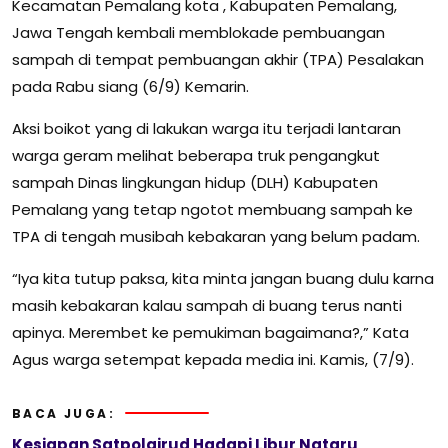
Kecamatan Pemalang kota , Kabupaten Pemalang,
Jawa Tengah kembali memblokade pembuangan
sampah di tempat pembuangan akhir (TPA) Pesalakan
pada Rabu siang (6/9) Kemarin.
Aksi boikot yang di lakukan warga itu terjadi lantaran
warga geram melihat beberapa truk pengangkut
sampah Dinas lingkungan hidup (DLH) Kabupaten
Pemalang yang tetap ngotot membuang sampah ke
TPA di tengah musibah kebakaran yang belum padam.
“Iya kita tutup paksa, kita minta jangan buang dulu karna
masih kebakaran kalau sampah di buang terus nanti
apinya. Merembet ke pemukiman bagaimana?,” Kata
Agus warga setempat kepada media ini. Kamis, (7/9).
BACA JUGA:
Kesiapan Satpolairud Hadapi Libur Nataru