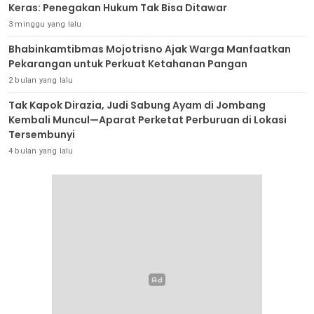
Keras: Penegakan Hukum Tak Bisa Ditawar
3 minggu yang lalu
Bhabinkamtibmas Mojotrisno Ajak Warga Manfaatkan
Pekarangan untuk Perkuat Ketahanan Pangan
2 bulan yang lalu
Tak Kapok Dirazia, Judi Sabung Ayam di Jombang
Kembali Muncul—Aparat Perketat Perburuan di Lokasi
Tersembunyi
4 bulan yang lalu