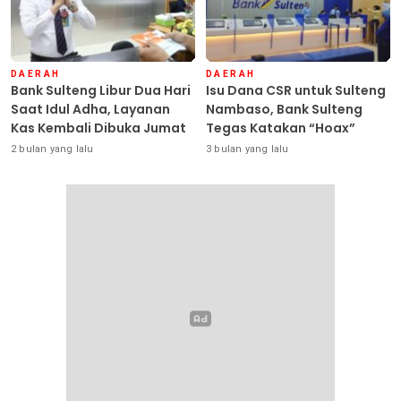
DAERAH
DAERAH
Bank Sulteng Libur Dua Hari
Isu Dana CSR untuk Sulteng
Saat Idul Adha, Layanan
Nambaso, Bank Sulteng
Kas Kembali Dibuka Jumat
Tegas Katakan “Hoax”
2 bulan yang lalu
3 bulan yang lalu