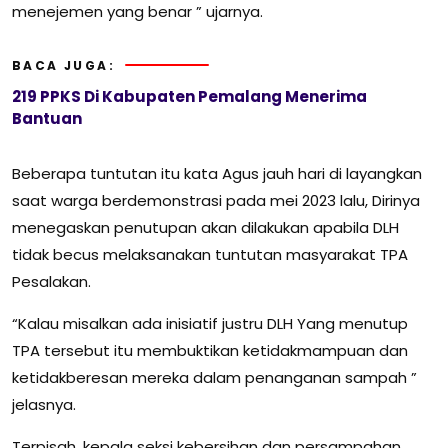
menejemen yang benar ” ujarnya.
BACA JUGA:
219 PPKS Di Kabupaten Pemalang Menerima
Bantuan
Beberapa tuntutan itu kata Agus jauh hari di layangkan
saat warga berdemonstrasi pada mei 2023 lalu, Dirinya
menegaskan penutupan akan dilakukan apabila DLH
tidak becus melaksanakan tuntutan masyarakat TPA
Pesalakan.
“Kalau misalkan ada inisiatif justru DLH Yang menutup
TPA tersebut itu membuktikan ketidakmampuan dan
ketidakberesan mereka dalam penanganan sampah ”
jelasnya.
Terpisah, kepala seksi kebersihan dan persampahan