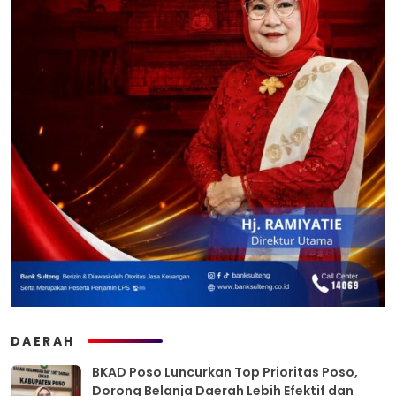
DAERAH
BKAD Poso Luncurkan Top Prioritas Poso,
Dorong Belanja Daerah Lebih Efektif dan