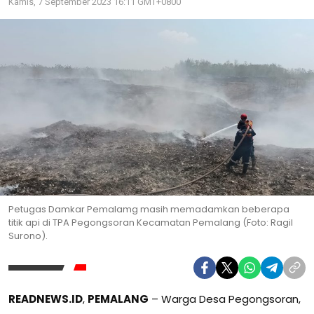
Kamis, 7 September 2023 16:11 GMT+0800
Petugas Damkar Pemalamg masih memadamkan beberapa
titik api di TPA Pegongsoran Kecamatan Pemalang (Foto: Ragil
Surono).
READNEWS.ID
,
PEMALANG
– Warga Desa Pegongsoran,