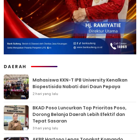
DAERAH
Mahasiswa KKN-T IPB University Kenalkan
Biopestisida Nabati dari Daun Pepaya
2 hari yang lalu
BKAD Poso Luncurkan Top Prioritas Poso,
Dorong Belanja Daerah Lebih Efektif dan
Tepat Sasaran
3 hari yang lalu
AKBP Hartono Lepas Tongkat Komando,