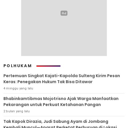
POLHUKAM
Pertemuan Singkat Kajati-Kapolda Sulteng Kirim Pesan
Keras: Penegakan Hukum Tak Bisa Ditawar
4 minggu yang lalu
Bhabinkamtibmas Mojotrisno Ajak Warga Manfaatkan
Pekarangan untuk Perkuat Ketahanan Pangan
2 bulan yang lalu
Tak Kapok Dirazia, Judi Sabung Ayam di Jombang
Kembali Muncul—Aparat Perketat Perburuan di Lokasi