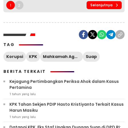
1
2
Selanjutnya
TAG
Korupsi
KPK
Mahkamah Agung
Suap
BERITA TERKAIT
Kejagung Pertimbangkan Periksa Ahok dalam Kasus
Pertamina
1 tahun yang lalu
KPK Tahan Sekjen PDIP Hasto Kristiyanto Terkait Kasus
Harun Masiku
1 tahun yang lalu
Datangi KPK, Eks Staf Ungkap Dugaan Suap di DPD RI: