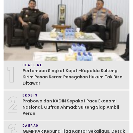
1
HEADLINE
Pertemuan Singkat Kajati-Kapolda Sulteng
Kirim Pesan Keras: Penegakan Hukum Tak Bisa
Ditawar
2
EKOBIS
Prabowo dan KADIN Sepakat Pacu Ekonomi
Nasional, Gufran Ahmad: Sulteng Siap Ambil
Peran
3
DAERAH
GEMPPAR Kepung Tiga Kantor Sekaligus, Desak