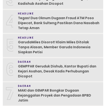
Kadishub Asahan Dicopot
4
HEADLINE
Tegas! Dua Oknum Dugaan Fraud ATM Poso
Dipecat, Bank Sulteng Pastikan Dana Nasabah
Tetap Aman
5
HEADLINE
GarudaMiles Disorot! Klaim Miles Ditolak
Tanpa Alasan, Member Garuda Indonesia
Siapkan Petisi
6
DAERAH
GEMPPAR Geruduk Dishub, Kantor Bupati dan
Kejari Asahan, Desak Kadis Perhubungan
Dicopot
7
DAERAH
MAKI dan GEMPAR Bongkar Dugaan
Kejanggalan Proyek dan Pengadaan BPBD
Jatim