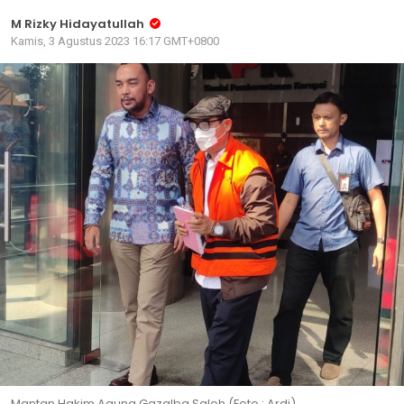
M Rizky Hidayatullah
Kamis, 3 Agustus 2023 16:17 GMT+0800
Mantan Hakim Agung Gazalba Saleh (Foto : Ardi)