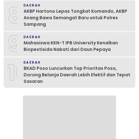
8
DAERAH
AKBP Hartono Lepas Tongkat Komando, AKBP
Anang Bawa Semangat Baru untuk Polres
Sampang
9
DAERAH
Mahasiswa KKN-T IPB University Kenalkan
Biopestisida Nabati dari Daun Pepaya
10
DAERAH
BKAD Poso Luncurkan Top Prioritas Poso,
Dorong Belanja Daerah Lebih Efektif dan Tepat
Sasaran