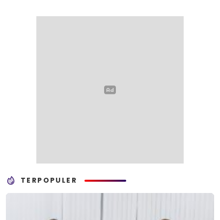
TERPOPULER