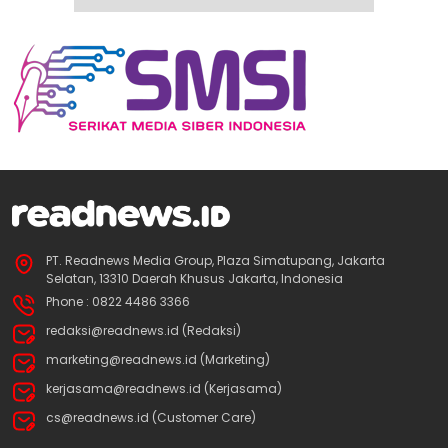
PT. Readnews Media Group, Plaza Simatupang, Jakarta
Selatan, 13310 Daerah Khusus Jakarta, Indonesia
Phone : 0822 4486 3366
redaksi@readnews.id (Redaksi)
marketing@readnews.id (Marketing)
kerjasama@readnews.id (Kerjasama)
cs@readnews.id (Customer Care)