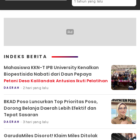
1 tahun yang lalu
INDEKS BERITA
Mahasiswa KKN-T IPB University Kenalkan
Biopestisida Nabati dari Daun Pepaya
Petani Desa Kalilandak Antusias Ikuti Pelatihan
2 hari yang lalu
DAERAH
BKAD Poso Luncurkan Top Prioritas Poso,
Dorong Belanja Daerah Lebih Efektif dan
Tepat Sasaran
3 hari yang lalu
DAERAH
GarudaMiles Disorot! Klaim Miles Ditolak