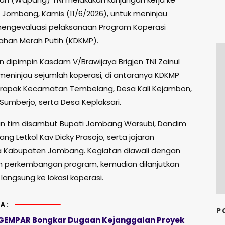
Jombang, Kamis (11/6/2026), untuk meninjau
mengevaluasi pelaksanaan Program Koperasi
ahan Merah Putih (KDKMP).
dipimpin Kasdam V/Brawijaya Brigjen TNI Zainul
meninjau sejumlah koperasi, di antaranya KDKMP
rapak Kecamatan Tembelang, Desa Kali Kejambon,
Sumberjo, serta Desa Keplaksari.
n tim disambut Bupati Jombang Warsubi, Dandim
g Letkol Kav Dicky Prasojo, serta jajaran
 Kabupaten Jombang. Kegiatan diawali dengan
 perkembangan program, kemudian dilanjutkan
langsung ke lokasi koperasi.
A:
P
GEMPAR Bongkar Dugaan Kejanggalan Proyek