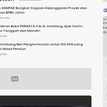
n GEMPAR Bongkar Dugaan Kejanggalan Proyek dan
an BPBD Jatim
ang lalu
ibran Buka PERMATA CAI di Jombang, Ajak Santri
sa Tangguh dan Mandiri
g lalu
Jombang Beri Penghormatan untuk 100 ASN yang
i Masa Pensiun
g lalu