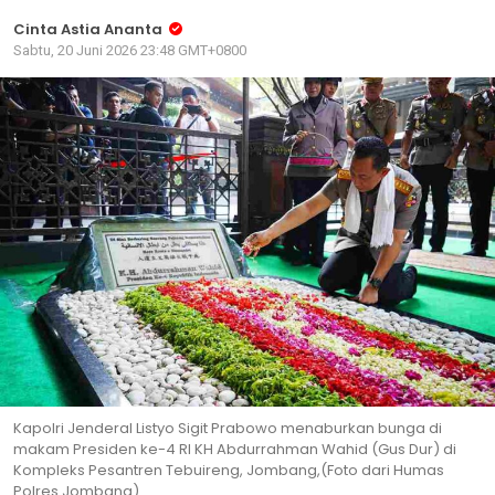
Cinta Astia Ananta
Sabtu, 20 Juni 2026 23:48 GMT+0800
Kapolri Jenderal Listyo Sigit Prabowo menaburkan bunga di
makam Presiden ke-4 RI KH Abdurrahman Wahid (Gus Dur) di
Kompleks Pesantren Tebuireng, Jombang,(Foto dari Humas
Polres Jombang)