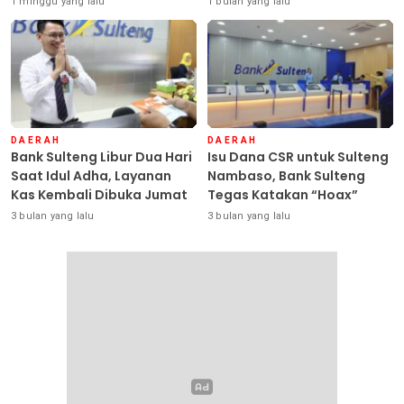
1 minggu yang lalu
1 bulan yang lalu
DAERAH
DAERAH
Bank Sulteng Libur Dua Hari
Isu Dana CSR untuk Sulteng
Saat Idul Adha, Layanan
Nambaso, Bank Sulteng
Kas Kembali Dibuka Jumat
Tegas Katakan “Hoax”
3 bulan yang lalu
3 bulan yang lalu