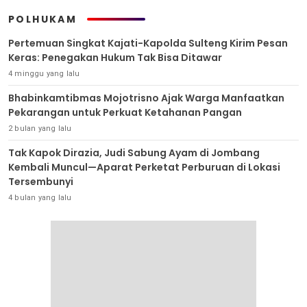
POLHUKAM
Pertemuan Singkat Kajati-Kapolda Sulteng Kirim Pesan
Keras: Penegakan Hukum Tak Bisa Ditawar
4 minggu yang lalu
Bhabinkamtibmas Mojotrisno Ajak Warga Manfaatkan
Pekarangan untuk Perkuat Ketahanan Pangan
2 bulan yang lalu
Tak Kapok Dirazia, Judi Sabung Ayam di Jombang
Kembali Muncul—Aparat Perketat Perburuan di Lokasi
Tersembunyi
4 bulan yang lalu