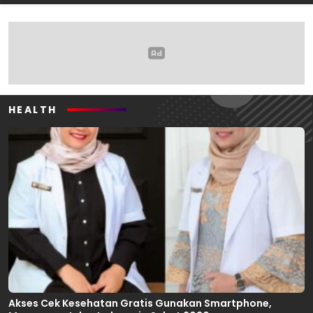
Oleh: Anshar Munir
Pemerhati Gerakan
Mahasiswa
HEALTH
Akses Cek Kesehatan Gratis Gunakan Smartphone,