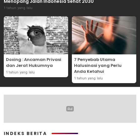
Menopang Jalan Indonesia Sehat 2030
1 tahun yang lalu
Doxing : Ancaman Privasi
7 Penyebab Utama
dan Jerat Hukumnya
Halusinasi yang Perlu
Anda Ketahui
1 tahun yang lalu
1 tahun yang lalu
INDEKS BERITA