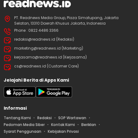
PT. Readnews Media Group, Plaza Simatupang, Jakarta
Selatan, 13310 Daerah Khusus Jakarta, Indonesia
Phone : 0822 4486 3366
redaksi@readnews.id (Redaksi)
marketing@readnews.id (Marketing)
kerjasama@readnews.id (Kerjasama)
cs@readnews.id (Customer Care)
Jelajahi Berita di Apps Kami
Informasi
Tentang Kami
Redaksi
SOP Wartawan
Pedoman Media Siber
Kontak Kami
Beriklan
Syarat Penggunaan
Kebijakan Privasi