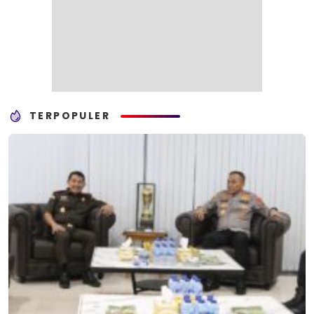
TERPOPULER