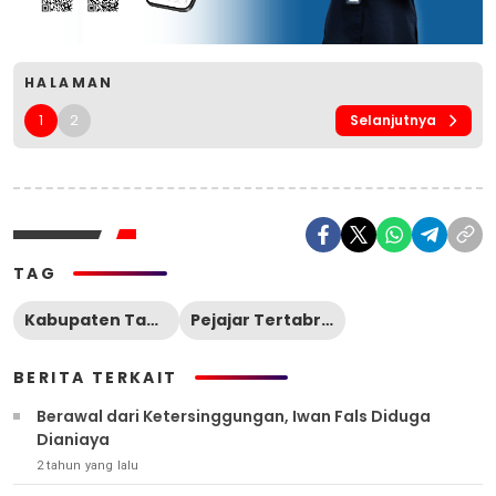
HALAMAN
1
2
Selanjutnya
TAG
Kabupaten Tapanuli Selatan
Pejajar Tertabrak Mobil
BERITA TERKAIT
Berawal dari Ketersinggungan, Iwan Fals Diduga
Dianiaya
2 tahun yang lalu