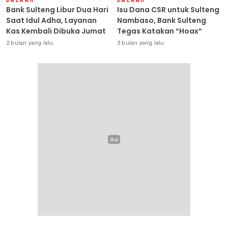
DAERAH
DAERAH
Bank Sulteng Libur Dua Hari
Isu Dana CSR untuk Sulteng
Saat Idul Adha, Layanan
Nambaso, Bank Sulteng
Kas Kembali Dibuka Jumat
Tegas Katakan “Hoax”
2 bulan yang lalu
3 bulan yang lalu