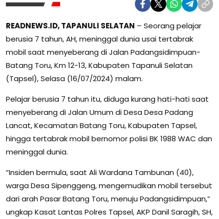
READNEWS.ID, TAPANULI SELATAN
– Seorang pelajar
berusia 7 tahun, AH, meninggal dunia usai tertabrak
mobil saat menyeberang di Jalan Padangsidimpuan-
Batang Toru, Km 12-13, Kabupaten Tapanuli Selatan
(Tapsel), Selasa (16/07/2024) malam.
Pelajar berusia 7 tahun itu, diduga kurang hati-hati saat
menyeberang di Jalan Umum di Desa Desa Padang
Lancat, Kecamatan Batang Toru, Kabupaten Tapsel,
hingga tertabrak mobil bernomor polisi BK 1988 WAC dan
meninggal dunia.
“Insiden bermula, saat Ali Wardana Tambunan (40),
warga Desa Sipenggeng, mengemudikan mobil tersebut
dari arah Pasar Batang Toru, menuju Padangsidimpuan,”
ungkap Kasat Lantas Polres Tapsel, AKP Danil Saragih, SH,