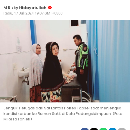
M Rizky Hidayatullah
Rabu, 17 Juli 2024 19:07 GMT+0800
Jenguk: Petugas dari Sat Lantas Polres Tapsel saat menjenguk
kondisi korban ke Rumah Sakit di Kota Padangsidimpuan. (Foto:
M Reza Fahlefi)