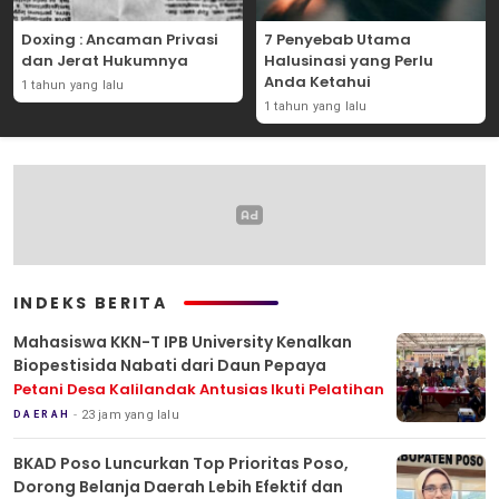
Doxing : Ancaman Privasi
7 Penyebab Utama
dan Jerat Hukumnya
Halusinasi yang Perlu
Anda Ketahui
1 tahun yang lalu
1 tahun yang lalu
INDEKS BERITA
Mahasiswa KKN-T IPB University Kenalkan
Biopestisida Nabati dari Daun Pepaya
Petani Desa Kalilandak Antusias Ikuti Pelatihan
23 jam yang lalu
DAERAH
BKAD Poso Luncurkan Top Prioritas Poso,
Dorong Belanja Daerah Lebih Efektif dan