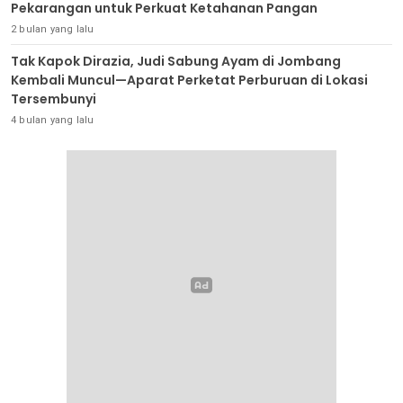
Pekarangan untuk Perkuat Ketahanan Pangan
2 bulan yang lalu
Tak Kapok Dirazia, Judi Sabung Ayam di Jombang
Kembali Muncul—Aparat Perketat Perburuan di Lokasi
Tersembunyi
4 bulan yang lalu