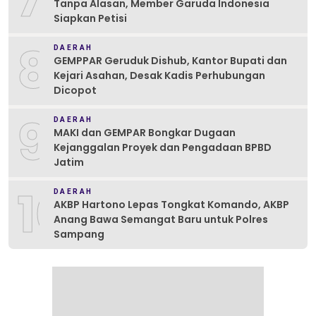
Tanpa Alasan, Member Garuda Indonesia
Siapkan Petisi
8
DAERAH
GEMPPAR Geruduk Dishub, Kantor Bupati dan
Kejari Asahan, Desak Kadis Perhubungan
Dicopot
9
DAERAH
MAKI dan GEMPAR Bongkar Dugaan
Kejanggalan Proyek dan Pengadaan BPBD
Jatim
10
DAERAH
AKBP Hartono Lepas Tongkat Komando, AKBP
Anang Bawa Semangat Baru untuk Polres
Sampang