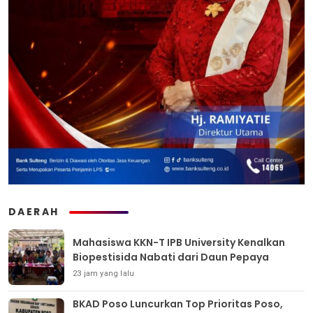
DAERAH
Mahasiswa KKN-T IPB University Kenalkan
Biopestisida Nabati dari Daun Pepaya
23 jam yang lalu
BKAD Poso Luncurkan Top Prioritas Poso,