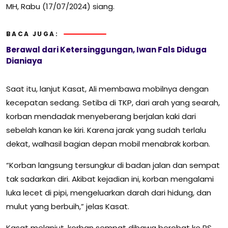
MH, Rabu (17/07/2024) siang.
BACA JUGA:
Berawal dari Ketersinggungan, Iwan Fals Diduga
Dianiaya
Saat itu, lanjut Kasat, Ali membawa mobilnya dengan
kecepatan sedang. Setiba di TKP, dari arah yang searah,
korban mendadak menyeberang berjalan kaki dari
sebelah kanan ke kiri. Karena jarak yang sudah terlalu
dekat, walhasil bagian depan mobil menabrak korban.
“Korban langsung tersungkur di badan jalan dan sempat
tak sadarkan diri. Akibat kejadian ini, korban mengalami
luka lecet di pipi, mengeluarkan darah dari hidung, dan
mulut yang berbuih,” jelas Kasat.
Kasat melanjut, korban sempat dibawa berobat ke RS