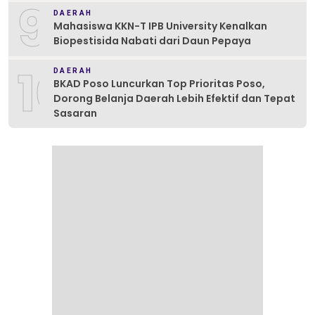
9
DAERAH
Mahasiswa KKN-T IPB University Kenalkan
Biopestisida Nabati dari Daun Pepaya
10
DAERAH
BKAD Poso Luncurkan Top Prioritas Poso,
Dorong Belanja Daerah Lebih Efektif dan Tepat
Sasaran