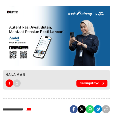
HALAMAN
1
2
Selanjutnya