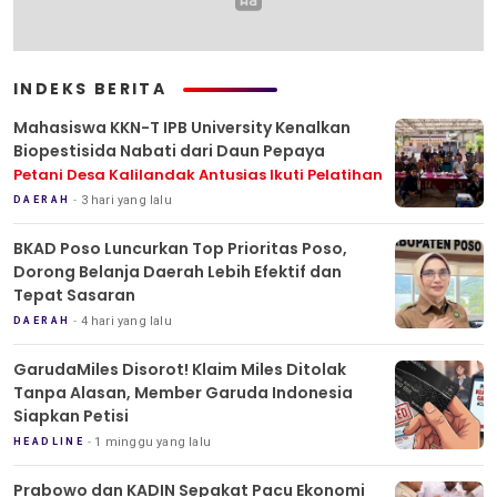
INDEKS BERITA
Mahasiswa KKN-T IPB University Kenalkan
Biopestisida Nabati dari Daun Pepaya
Petani Desa Kalilandak Antusias Ikuti Pelatihan
3 hari yang lalu
DAERAH
BKAD Poso Luncurkan Top Prioritas Poso,
Dorong Belanja Daerah Lebih Efektif dan
Tepat Sasaran
4 hari yang lalu
DAERAH
GarudaMiles Disorot! Klaim Miles Ditolak
Tanpa Alasan, Member Garuda Indonesia
Siapkan Petisi
1 minggu yang lalu
HEADLINE
Prabowo dan KADIN Sepakat Pacu Ekonomi