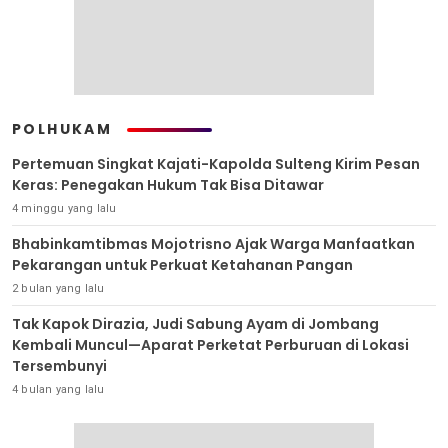
POLHUKAM
Pertemuan Singkat Kajati-Kapolda Sulteng Kirim Pesan
Keras: Penegakan Hukum Tak Bisa Ditawar
4 minggu yang lalu
Bhabinkamtibmas Mojotrisno Ajak Warga Manfaatkan
Pekarangan untuk Perkuat Ketahanan Pangan
2 bulan yang lalu
Tak Kapok Dirazia, Judi Sabung Ayam di Jombang
Kembali Muncul—Aparat Perketat Perburuan di Lokasi
Tersembunyi
4 bulan yang lalu