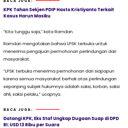
BACA JUGA:
KPK Tahan Sekjen PDIP Hasto Kristiyanto Terkait
Kasus Harun Masiku
“Kita tunggu saja,” kata Ramdan.
Ramdan mengatakan bahwa LPSK terbuka untuk
menerima pengajuan permohonan perlindungan dari
masyarakat.
“LPSK terbuka menerima permohonan dari siapapun
karena semua masyarakat berhak atas perlindungan
sepanjang subjek hukumnya adalah saksi, korban, saksi
ahli, saksi pelaku,” ucapnya.
BACA JUGA:
Datangi KPK, Eks Staf Ungkap Dugaan Suap di DPD
RI: USD 13 Ribu per Suara