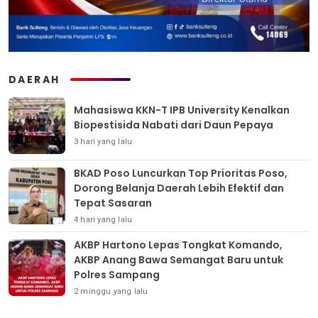
DAERAH
Mahasiswa KKN-T IPB University Kenalkan
Biopestisida Nabati dari Daun Pepaya
3 hari yang lalu
BKAD Poso Luncurkan Top Prioritas Poso,
Dorong Belanja Daerah Lebih Efektif dan
Tepat Sasaran
4 hari yang lalu
AKBP Hartono Lepas Tongkat Komando,
AKBP Anang Bawa Semangat Baru untuk
Polres Sampang
2 minggu yang lalu