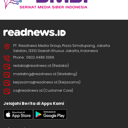
PT. Readnews Media Group, Plaza Simatupang, Jakarta
Selatan, 13310 Daerah Khusus Jakarta, Indonesia
Phone : 0822 4486 3366
redaksi@readnews.id (Redaksi)
marketing@readnews.id (Marketing)
kerjasama@readnews.id (Kerjasama)
cs@readnews.id (Customer Care)
Jelajahi Berita di Apps Kami