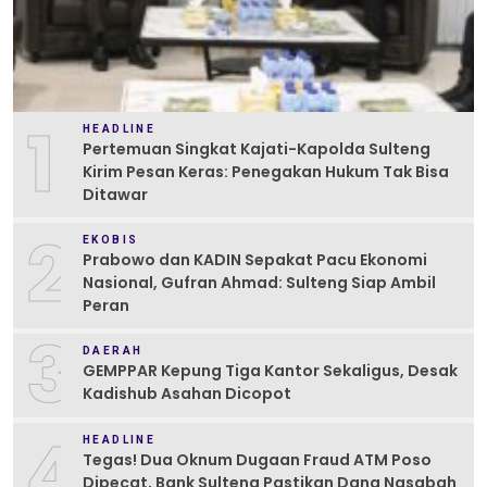
1
HEADLINE
Pertemuan Singkat Kajati-Kapolda Sulteng
Kirim Pesan Keras: Penegakan Hukum Tak Bisa
Ditawar
2
EKOBIS
Prabowo dan KADIN Sepakat Pacu Ekonomi
Nasional, Gufran Ahmad: Sulteng Siap Ambil
Peran
3
DAERAH
GEMPPAR Kepung Tiga Kantor Sekaligus, Desak
Kadishub Asahan Dicopot
4
HEADLINE
Tegas! Dua Oknum Dugaan Fraud ATM Poso
Dipecat, Bank Sulteng Pastikan Dana Nasabah