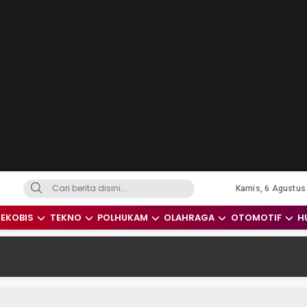
Kamis, 6 Agustus
dari Indonesia dan Dunia
EKOBIS
TEKNO
POLHUKAM
OLAHRAGA
OTOMOTIF
H