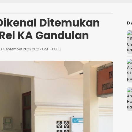
Dikenal Ditemukan
D
 Rel KA Gandulan
21 September 2023 20:27 GMT+0800