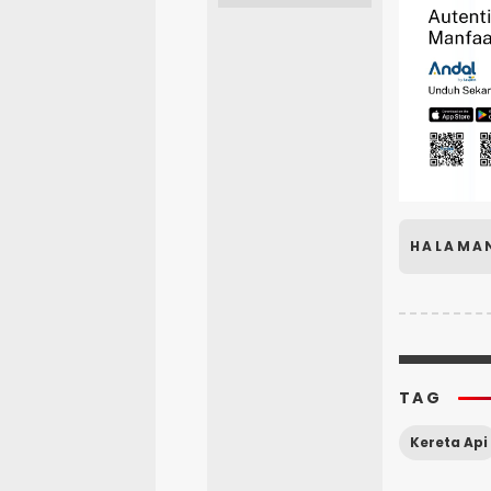
HALAMA
TAG
Kereta Api