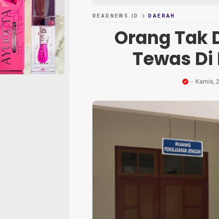
READNEWS.ID
DAERAH
Orang Tak 
Tewas Di
Kamis, 