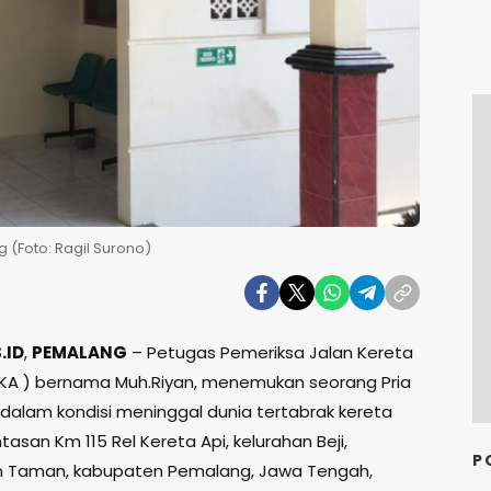
(Foto: Ragil Surono)
.ID
,
PEMALANG
– Petugas Pemeriksa Jalan Kereta
– KA ) bernama Muh.Riyan, menemukan seorang Pria
 dalam kondisi meninggal dunia tertabrak kereta
ntasan Km 115 Rel Kereta Api, kelurahan Beji,
P
 Taman, kabupaten Pemalang, Jawa Tengah,