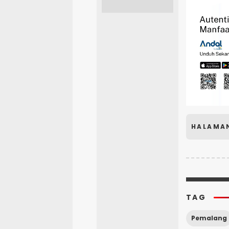
HALAMA
TAG
Pemalang