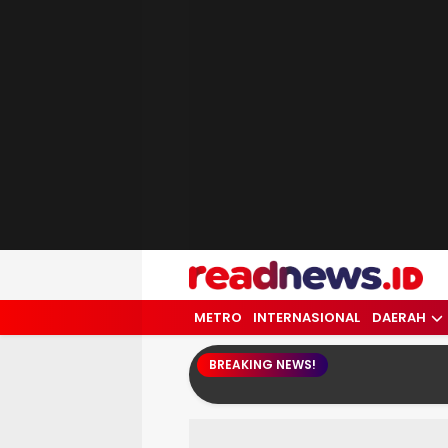
readnews.id
Berita Terkini, Update Terbaru Hari ini 
METRO
INTERNASIONAL
DAERAH
BREAKING NEWS!