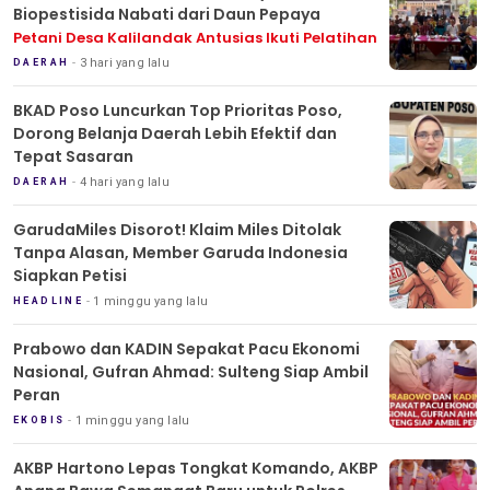
Biopestisida Nabati dari Daun Pepaya
Petani Desa Kalilandak Antusias Ikuti Pelatihan
3 hari yang lalu
DAERAH
BKAD Poso Luncurkan Top Prioritas Poso,
Dorong Belanja Daerah Lebih Efektif dan
Tepat Sasaran
4 hari yang lalu
DAERAH
GarudaMiles Disorot! Klaim Miles Ditolak
Tanpa Alasan, Member Garuda Indonesia
Siapkan Petisi
1 minggu yang lalu
HEADLINE
Prabowo dan KADIN Sepakat Pacu Ekonomi
Nasional, Gufran Ahmad: Sulteng Siap Ambil
Peran
1 minggu yang lalu
EKOBIS
AKBP Hartono Lepas Tongkat Komando, AKBP