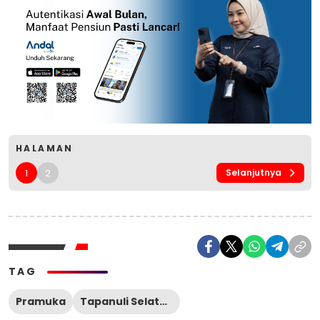
HALAMAN
1
2
Selanjutnya
TAG
Pramuka
Tapanuli Selatan