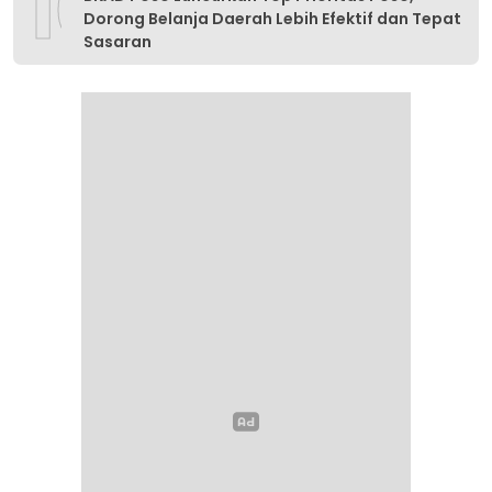
10
Dorong Belanja Daerah Lebih Efektif dan Tepat
Sasaran