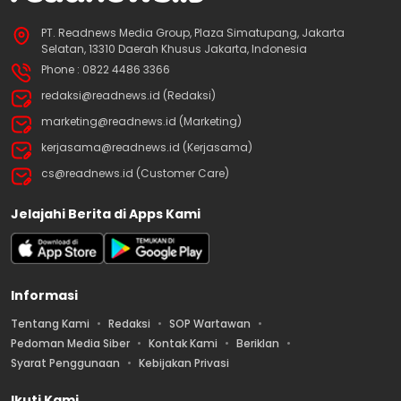
PT. Readnews Media Group, Plaza Simatupang, Jakarta
Selatan, 13310 Daerah Khusus Jakarta, Indonesia
Phone : 0822 4486 3366
redaksi@readnews.id (Redaksi)
marketing@readnews.id (Marketing)
kerjasama@readnews.id (Kerjasama)
cs@readnews.id (Customer Care)
Jelajahi Berita di Apps Kami
Informasi
Tentang Kami
Redaksi
SOP Wartawan
Pedoman Media Siber
Kontak Kami
Beriklan
Syarat Penggunaan
Kebijakan Privasi
Ikuti Kami