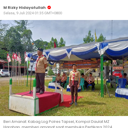
M Rizky Hidayatullah
Selasa, 9 Juli 2024 01:35 GMT+0800
Beri Amanat: Kabag Log Polres Tapsel, Kompol Daulat MZ
Harahap, memberi amanat saat membuka Pertikara 2024