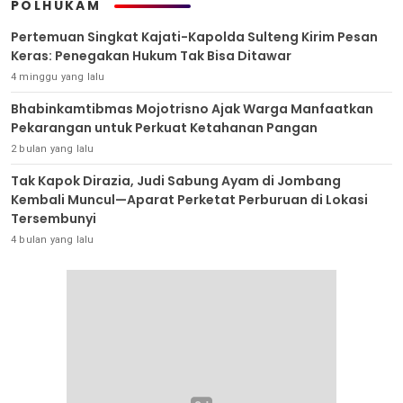
POLHUKAM
Pertemuan Singkat Kajati-Kapolda Sulteng Kirim Pesan
Keras: Penegakan Hukum Tak Bisa Ditawar
4 minggu yang lalu
Bhabinkamtibmas Mojotrisno Ajak Warga Manfaatkan
Pekarangan untuk Perkuat Ketahanan Pangan
2 bulan yang lalu
Tak Kapok Dirazia, Judi Sabung Ayam di Jombang
Kembali Muncul—Aparat Perketat Perburuan di Lokasi
Tersembunyi
4 bulan yang lalu