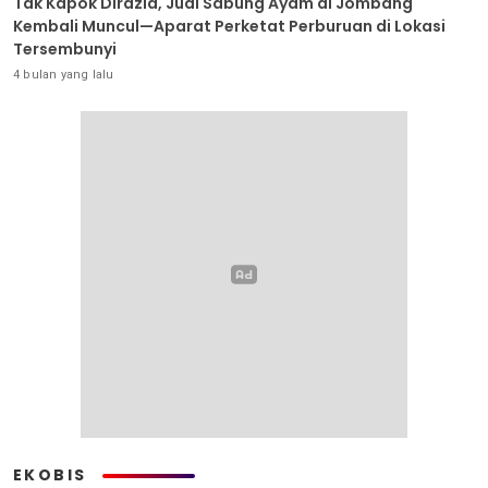
Tak Kapok Dirazia, Judi Sabung Ayam di Jombang
Kembali Muncul—Aparat Perketat Perburuan di Lokasi
Tersembunyi
4 bulan yang lalu
EKOBIS