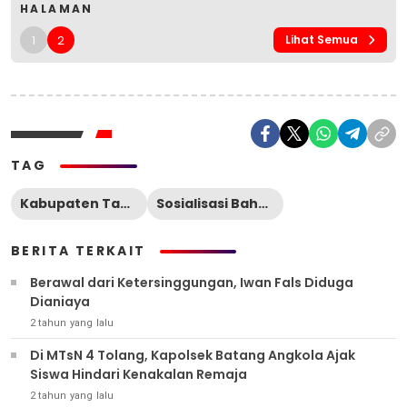
HALAMAN
1
2
Lihat Semua
TAG
Kabupaten Tapanuli Selatan
Sosialisasi Bahaya Narkoba
BERITA TERKAIT
Berawal dari Ketersinggungan, Iwan Fals Diduga
Dianiaya
2 tahun yang lalu
Di MTsN 4 Tolang, Kapolsek Batang Angkola Ajak
Siswa Hindari Kenakalan Remaja
2 tahun yang lalu