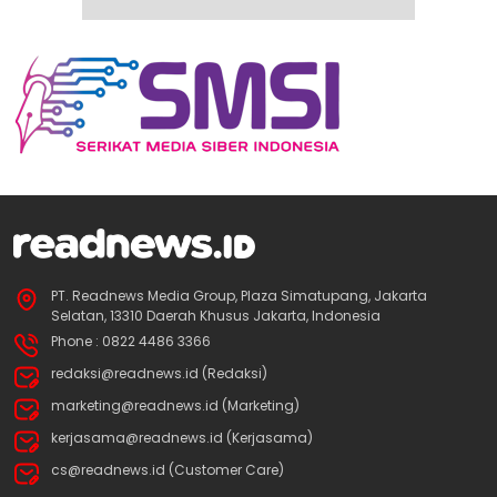
PT. Readnews Media Group, Plaza Simatupang, Jakarta
Selatan, 13310 Daerah Khusus Jakarta, Indonesia
Phone : 0822 4486 3366
redaksi@readnews.id (Redaksi)
marketing@readnews.id (Marketing)
kerjasama@readnews.id (Kerjasama)
cs@readnews.id (Customer Care)