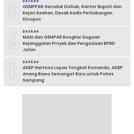
8
DAERAH
GEMPPAR Geruduk Dishub, Kantor Bupati dan
Kejari Asahan, Desak Kadis Perhubungan
Dicopot
9
DAERAH
MAKI dan GEMPAR Bongkar Dugaan
Kejanggalan Proyek dan Pengadaan BPBD
Jatim
10
DAERAH
AKBP Hartono Lepas Tongkat Komando, AKBP
Anang Bawa Semangat Baru untuk Polres
Sampang