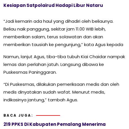
Kesiapan Satpolairud Hadapi Libur Nataru
“Jadi kemarin ada haul yang dihadiri oleh beliaunya.
Beliau naik panggung, sekitar jam 11.00 WIB lebih,
memberikan salam, terus solawatan dan akan
memberikan tausiah ke pengunjung,” kata Agus kepada
Namun, lanjut Agus, tiba-tiba tubuh Kiai Chaidar nampak
lemas dan perlahan jatuh. Langsung dibawa ke
Puskesmas Paninggaran.
“Di Puskesmas, dilakukan pemeriksaan medis dan oleh
medis dinyatakan sudah wafat. Menurut medis,
indikasinya jantung,” tambah Agus.
BACA JUGA:
219 PPKS Di Kabupaten Pemalang Menerima