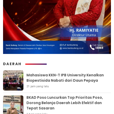
DAERAH
Mahasiswa KKN-T IPB University Kenalkan
Biopestisida Nabati dari Daun Pepaya
21 jam yang lalu
BKAD Poso Luncurkan Top Prioritas Poso,
Dorong Belanja Daerah Lebih Efektif dan
Tepat Sasaran