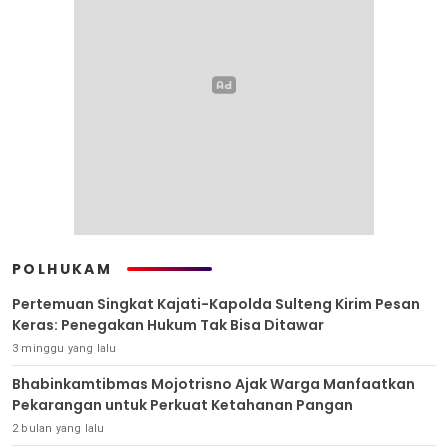
POLHUKAM
Pertemuan Singkat Kajati-Kapolda Sulteng Kirim Pesan
Keras: Penegakan Hukum Tak Bisa Ditawar
3 minggu yang lalu
Bhabinkamtibmas Mojotrisno Ajak Warga Manfaatkan
Pekarangan untuk Perkuat Ketahanan Pangan
2 bulan yang lalu