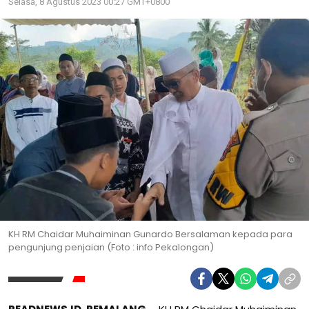
Selasa, 8 Agustus 2023 00:27 GMT+0800
KH RM Chaidar Muhaiminan Gunardo Bersalaman kepada para
pengunjung penjaian (Foto : info Pekalongan)