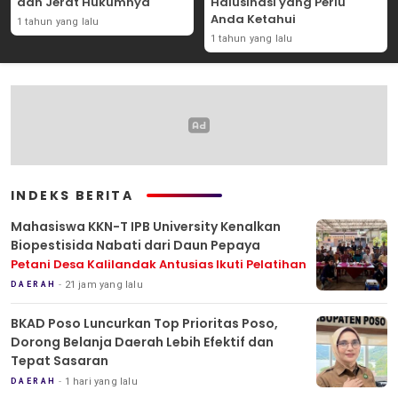
dan Jerat Hukumnya
Halusinasi yang Perlu
Anda Ketahui
1 tahun yang lalu
1 tahun yang lalu
INDEKS BERITA
Mahasiswa KKN-T IPB University Kenalkan
Biopestisida Nabati dari Daun Pepaya
Petani Desa Kalilandak Antusias Ikuti Pelatihan
21 jam yang lalu
DAERAH
BKAD Poso Luncurkan Top Prioritas Poso,
Dorong Belanja Daerah Lebih Efektif dan
Tepat Sasaran
1 hari yang lalu
DAERAH