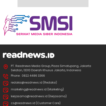
PT. Readnews Media Group, Plaza Simatupang, Jakarta
Selatan, 13310 Daerah Khusus Jakarta, Indonesia
Phone : 0822 4486 3366
redaksi@readnews.id (Redaksi)
marketing@readnews.id (Marketing)
kerjasama@readnews.id (Kerjasama)
cs@readnews.id (Customer Care)