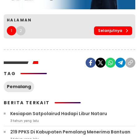
HALAMAN
1
2
Selanjutnya
TAG
Pemalang
BERITA TERKAIT
Kesiapan Satpolairud Hadapi Libur Nataru
3 tahun yang lalu
219 PPKS Di Kabupaten Pemalang Menerima Bantuan