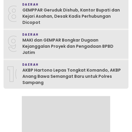
8
DAERAH
GEMPPAR Geruduk Dishub, Kantor Bupati dan
Kejari Asahan, Desak Kadis Perhubungan
Dicopot
9
DAERAH
MAKI dan GEMPAR Bongkar Dugaan
Kejanggalan Proyek dan Pengadaan BPBD
Jatim
10
DAERAH
AKBP Hartono Lepas Tongkat Komando, AKBP
Anang Bawa Semangat Baru untuk Polres
Sampang