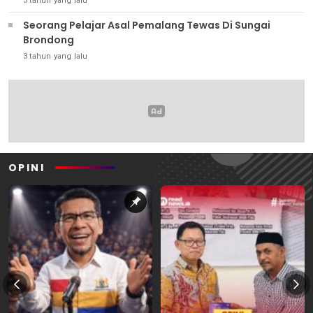
3 tahun yang lalu
Seorang Pelajar Asal Pemalang Tewas Di Sungai
Brondong
3 tahun yang lalu
OPINI