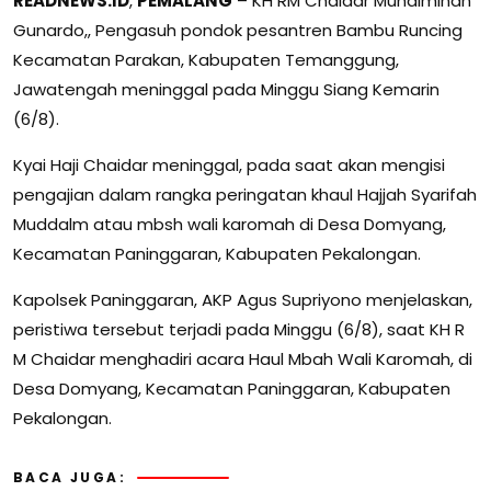
READNEWS.ID
,
PEMALANG
– KH RM Chaidar Muhaiminan
Gunardo,, Pengasuh pondok pesantren Bambu Runcing
Kecamatan Parakan, Kabupaten Temanggung,
Jawatengah meninggal pada Minggu Siang Kemarin
(6/8).
Kyai Haji Chaidar meninggal, pada saat akan mengisi
pengajian dalam rangka peringatan khaul Hajjah Syarifah
Muddalm atau mbsh wali karomah di Desa Domyang,
Kecamatan Paninggaran, Kabupaten Pekalongan.
Kapolsek Paninggaran, AKP Agus Supriyono menjelaskan,
peristiwa tersebut terjadi pada Minggu (6/8), saat KH R
M Chaidar menghadiri acara Haul Mbah Wali Karomah, di
Desa Domyang, Kecamatan Paninggaran, Kabupaten
Pekalongan.
BACA JUGA: