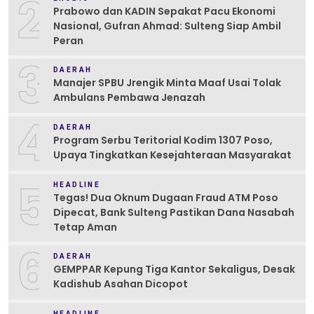
2
Prabowo dan KADIN Sepakat Pacu Ekonomi
Nasional, Gufran Ahmad: Sulteng Siap Ambil
Peran
3
DAERAH
Manajer SPBU Jrengik Minta Maaf Usai Tolak
Ambulans Pembawa Jenazah
4
DAERAH
Program Serbu Teritorial Kodim 1307 Poso,
Upaya Tingkatkan Kesejahteraan Masyarakat
5
HEADLINE
Tegas! Dua Oknum Dugaan Fraud ATM Poso
Dipecat, Bank Sulteng Pastikan Dana Nasabah
Tetap Aman
6
DAERAH
GEMPPAR Kepung Tiga Kantor Sekaligus, Desak
Kadishub Asahan Dicopot
HEADLINE