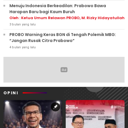
Menuju Indonesia Berkeadilan: Prabowo Bawa
Harapan Baru bagi Kaum Buruh
Oleh : Ketua Umum Relawan PROBO, M. Rizky Hidayatullah
3 bulan yang lalu
PROBO Warning Keras BGN di Tengah Polemik MBG:
“Jangan Rusak Citra Prabowo”
4 bulan yang lalu
OPINI