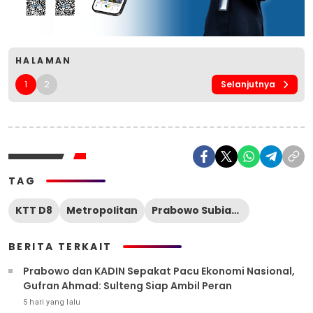
HALAMAN
1
2
Selanjutnya
TAG
KTT D8
Metropolitan
Prabowo Subianto
BERITA TERKAIT
Prabowo dan KADIN Sepakat Pacu Ekonomi Nasional,
Gufran Ahmad: Sulteng Siap Ambil Peran
5 hari yang lalu