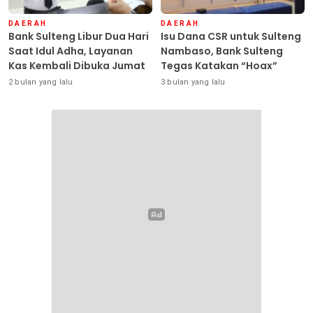
DAERAH
DAERAH
Bank Sulteng Libur Dua Hari
Isu Dana CSR untuk Sulteng
Saat Idul Adha, Layanan
Nambaso, Bank Sulteng
Kas Kembali Dibuka Jumat
Tegas Katakan “Hoax”
2 bulan yang lalu
3 bulan yang lalu