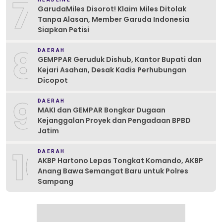
7
GarudaMiles Disorot! Klaim Miles Ditolak
Tanpa Alasan, Member Garuda Indonesia
Siapkan Petisi
8
DAERAH
GEMPPAR Geruduk Dishub, Kantor Bupati dan
Kejari Asahan, Desak Kadis Perhubungan
Dicopot
9
DAERAH
MAKI dan GEMPAR Bongkar Dugaan
Kejanggalan Proyek dan Pengadaan BPBD
Jatim
10
DAERAH
AKBP Hartono Lepas Tongkat Komando, AKBP
Anang Bawa Semangat Baru untuk Polres
Sampang