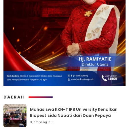
DAERAH
Mahasiswa KKN-T IPB University Kenalkan
Biopestisida Nabati dari Daun Pepaya
3 jam yang lalu