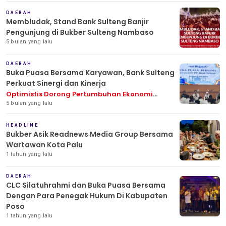
DAERAH
Membludak, Stand Bank Sulteng Banjir
Pengunjung di Bukber Sulteng Nambaso
5 bulan yang lalu
DAERAH
Buka Puasa Bersama Karyawan, Bank Sulteng
Perkuat Sinergi dan Kinerja
Optimistis Dorong Pertumbuhan Ekonomi
Daerah
5 bulan yang lalu
HEADLINE
Bukber Asik Readnews Media Group Bersama
Wartawan Kota Palu
1 tahun yang lalu
DAERAH
CLC Silatuhrahmi dan Buka Puasa Bersama
Dengan Para Penegak Hukum Di Kabupaten
Poso
1 tahun yang lalu