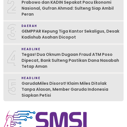
2
Prabowo dan KADIN Sepakat Pacu Ekonomi
Nasional, Gufran Ahmad: Sulteng Siap Ambil
Peran
3
DAERAH
GEMPPAR Kepung Tiga Kantor Sekaligus, Desak
Kadishub Asahan Dicopot
4
HEADLINE
Tegas! Dua Oknum Dugaan Fraud ATM Poso
Dipecat, Bank Sulteng Pastikan Dana Nasabah
Tetap Aman
5
HEADLINE
GarudaMiles Disorot! Klaim Miles Ditolak
Tanpa Alasan, Member Garuda Indonesia
Siapkan Petisi