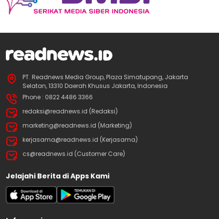
PT. Readnews Media Group, Plaza Simatupang, Jakarta
Selatan, 13310 Daerah Khusus Jakarta, Indonesia
Phone : 0822 4486 3366
redaksi@readnews.id (Redaksi)
marketing@readnews.id (Marketing)
kerjasama@readnews.id (Kerjasama)
cs@readnews.id (Customer Care)
Jelajahi Berita di Apps Kami