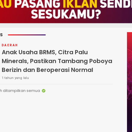
LS
DAERAH
Anak Usaha BRMS, Citra Palu
Minerals, Pastikan Tambang Poboya
Berizin dan Beroperasi Normal
1 tahun yang lalu
h ditampilkan semua