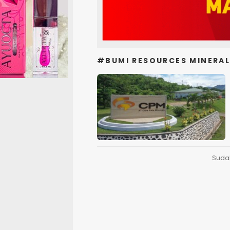
#BUMI RESOURCES MINERA
Suda