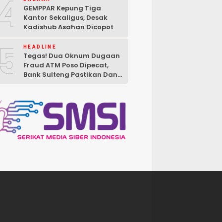
4
GEMPPAR Kepung Tiga
Kantor Sekaligus, Desak
Kadishub Asahan Dicopot
5
HEADLINE
Tegas! Dua Oknum Dugaan
Fraud ATM Poso Dipecat,
Bank Sulteng Pastikan Dana
Nasabah Tetap Aman