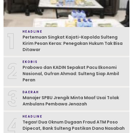
1
HEADLINE
Pertemuan Singkat Kajati-Kapolda Sulteng
Kirim Pesan Keras: Penegakan Hukum Tak Bisa
Ditawar
2
EKOBIS
Prabowo dan KADIN Sepakat Pacu Ekonomi
Nasional, Gufran Ahmad: Sulteng Siap Ambil
Peran
3
DAERAH
Manajer SPBU Jrengik Minta Maaf Usai Tolak
Ambulans Pembawa Jenazah
4
HEADLINE
Tegas! Dua Oknum Dugaan Fraud ATM Poso
Dipecat, Bank Sulteng Pastikan Dana Nasabah