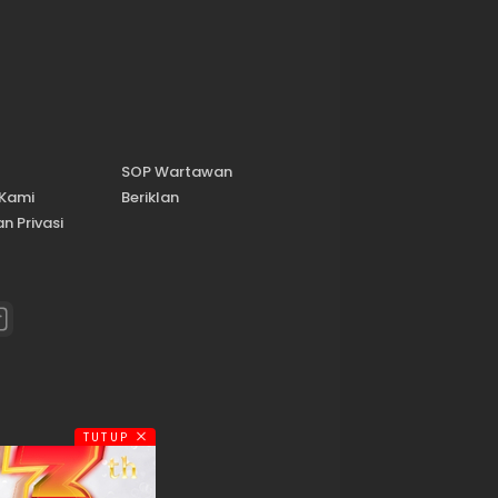
SOP Wartawan
 Kami
Beriklan
n Privasi
TUTUP