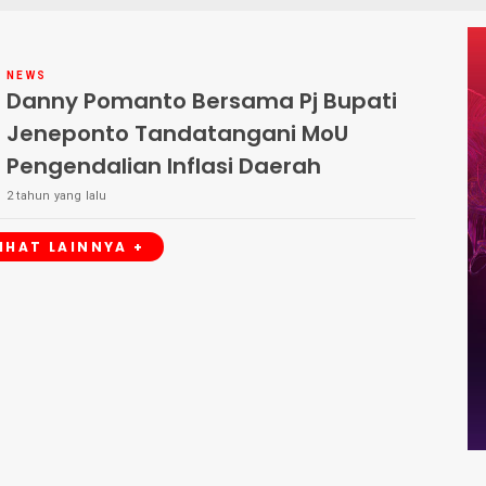
NEWS
Danny Pomanto Bersama Pj Bupati
Jeneponto Tandatangani MoU
Pengendalian Inflasi Daerah
2 tahun yang lalu
LIHAT LAINNYA +