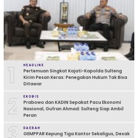
1
HEADLINE
Pertemuan Singkat Kajati-Kapolda Sulteng
Kirim Pesan Keras: Penegakan Hukum Tak Bisa
Ditawar
2
EKOBIS
Prabowo dan KADIN Sepakat Pacu Ekonomi
Nasional, Gufran Ahmad: Sulteng Siap Ambil
Peran
3
DAERAH
GEMPPAR Kepung Tiga Kantor Sekaligus, Desak