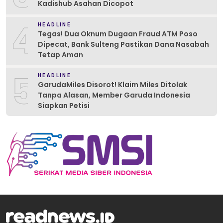
Kadishub Asahan Dicopot
4
HEADLINE
Tegas! Dua Oknum Dugaan Fraud ATM Poso
Dipecat, Bank Sulteng Pastikan Dana Nasabah
Tetap Aman
5
HEADLINE
GarudaMiles Disorot! Klaim Miles Ditolak
Tanpa Alasan, Member Garuda Indonesia
Siapkan Petisi