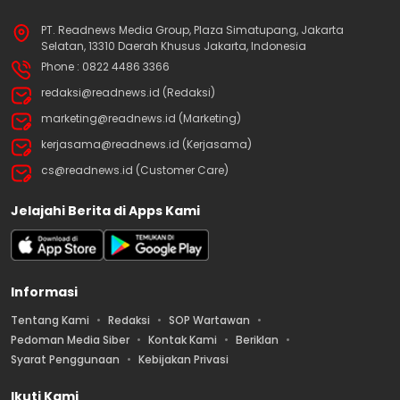
PT. Readnews Media Group, Plaza Simatupang, Jakarta
Selatan, 13310 Daerah Khusus Jakarta, Indonesia
Phone : 0822 4486 3366
redaksi@readnews.id (Redaksi)
marketing@readnews.id (Marketing)
kerjasama@readnews.id (Kerjasama)
cs@readnews.id (Customer Care)
Jelajahi Berita di Apps Kami
Informasi
Tentang Kami
Redaksi
SOP Wartawan
Pedoman Media Siber
Kontak Kami
Beriklan
Syarat Penggunaan
Kebijakan Privasi
Ikuti Kami