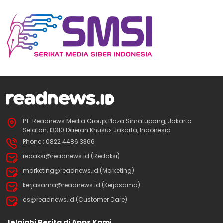
PT. Readnews Media Group, Plaza Simatupang, Jakarta
Selatan, 13310 Daerah Khusus Jakarta, Indonesia
Phone : 0822 4486 3366
redaksi@readnews.id (Redaksi)
marketing@readnews.id (Marketing)
kerjasama@readnews.id (Kerjasama)
cs@readnews.id (Customer Care)
Jelajahi Berita di Apps Kami