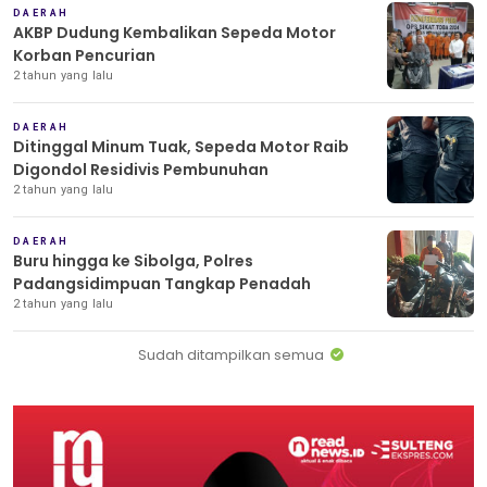
DAERAH
AKBP Dudung Kembalikan Sepeda Motor
Korban Pencurian
2 tahun yang lalu
DAERAH
Ditinggal Minum Tuak, Sepeda Motor Raib
Digondol Residivis Pembunuhan
2 tahun yang lalu
DAERAH
Buru hingga ke Sibolga, Polres
Padangsidimpuan Tangkap Penadah
2 tahun yang lalu
Sudah ditampilkan semua