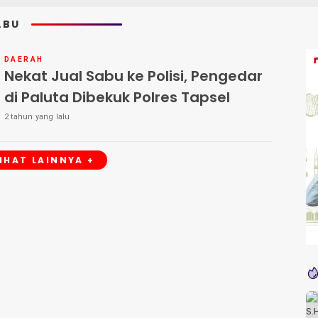
ABU
DAERAH
Nekat Jual Sabu ke Polisi, Pengedar
di Paluta Dibekuk Polres Tapsel
2 tahun yang lalu
LIHAT LAINNYA +