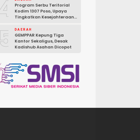
4
Program Serbu Teritorial
Kodim 1307 Poso, Upaya
Tingkatkan Kesejahteraan
Masyarakat
5
DAERAH
GEMPPAR Kepung Tiga
Kantor Sekaligus, Desak
Kadishub Asahan Dicopot