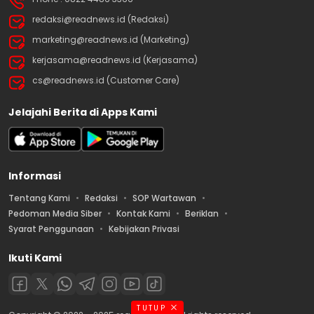
redaksi@readnews.id (Redaksi)
marketing@readnews.id (Marketing)
kerjasama@readnews.id (Kerjasama)
cs@readnews.id (Customer Care)
Jelajahi Berita di Apps Kami
Informasi
Tentang Kami
Redaksi
SOP Wartawan
Pedoman Media Siber
Kontak Kami
Beriklan
Syarat Penggunaan
Kebijakan Privasi
Ikuti Kami
TUTUP