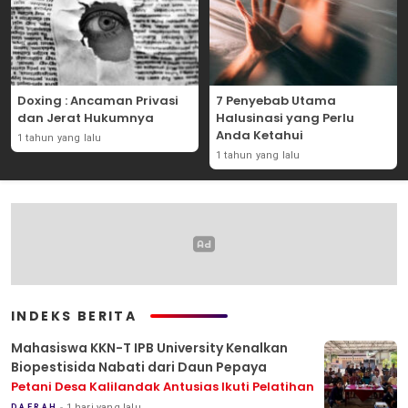
Doxing : Ancaman Privasi
7 Penyebab Utama
dan Jerat Hukumnya
Halusinasi yang Perlu
Anda Ketahui
1 tahun yang lalu
1 tahun yang lalu
INDEKS BERITA
Mahasiswa KKN-T IPB University Kenalkan
Biopestisida Nabati dari Daun Pepaya
Petani Desa Kalilandak Antusias Ikuti Pelatihan
1 hari yang lalu
DAERAH