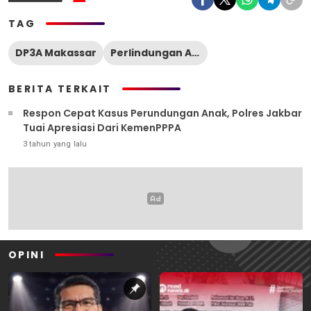
TAG
DP3A Makassar
Perlindungan Anak
BERITA TERKAIT
Respon Cepat Kasus Perundungan Anak, Polres Jakbar
Tuai Apresiasi Dari KemenPPPA
3 tahun yang lalu
OPINI