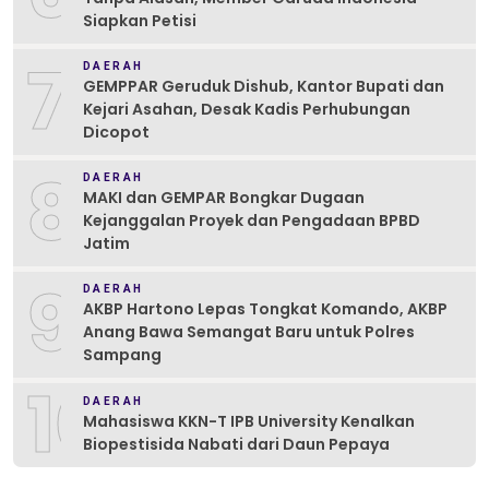
Siapkan Petisi
7
DAERAH
GEMPPAR Geruduk Dishub, Kantor Bupati dan
Kejari Asahan, Desak Kadis Perhubungan
Dicopot
8
DAERAH
MAKI dan GEMPAR Bongkar Dugaan
Kejanggalan Proyek dan Pengadaan BPBD
Jatim
9
DAERAH
AKBP Hartono Lepas Tongkat Komando, AKBP
Anang Bawa Semangat Baru untuk Polres
Sampang
10
DAERAH
Mahasiswa KKN-T IPB University Kenalkan
Biopestisida Nabati dari Daun Pepaya