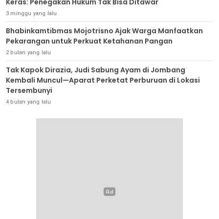
Keras: Penegakan Hukum Tak Bisa Ditawar
3 minggu yang lalu
Bhabinkamtibmas Mojotrisno Ajak Warga Manfaatkan
Pekarangan untuk Perkuat Ketahanan Pangan
2 bulan yang lalu
Tak Kapok Dirazia, Judi Sabung Ayam di Jombang
Kembali Muncul—Aparat Perketat Perburuan di Lokasi
Tersembunyi
4 bulan yang lalu