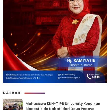
DAERAH
Mahasiswa KKN-T IPB University Kenalkan
Biopestisida Nabati dari Daun Pepaya