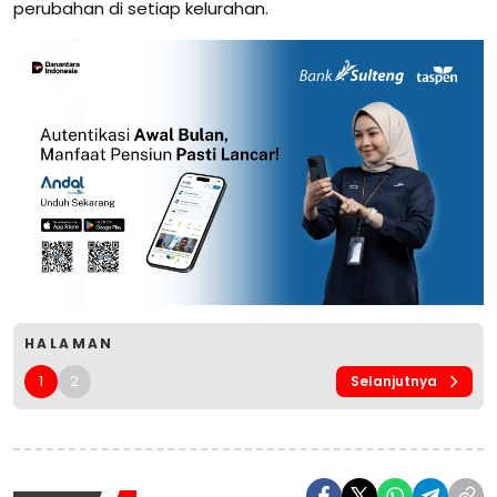
perubahan di setiap kelurahan.
HALAMAN
1
2
Selanjutnya