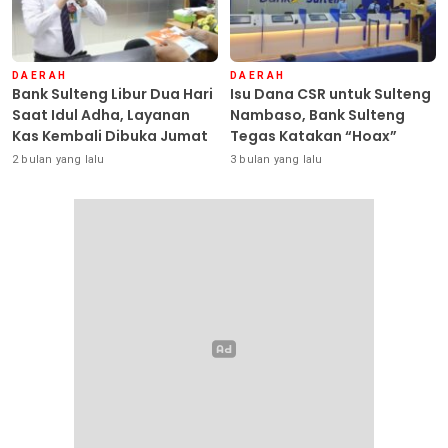
DAERAH
DAERAH
Bank Sulteng Libur Dua Hari
Isu Dana CSR untuk Sulteng
Saat Idul Adha, Layanan
Nambaso, Bank Sulteng
Kas Kembali Dibuka Jumat
Tegas Katakan “Hoax”
2 bulan yang lalu
3 bulan yang lalu