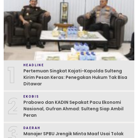
1
HEADLINE
Pertemuan Singkat Kajati-Kapolda Sulteng
Kirim Pesan Keras: Penegakan Hukum Tak Bisa
Ditawar
2
EKOBIS
Prabowo dan KADIN Sepakat Pacu Ekonomi
Nasional, Gufran Ahmad: Sulteng Siap Ambil
Peran
3
DAERAH
Manajer SPBU Jrengik Minta Maaf Usai Tolak