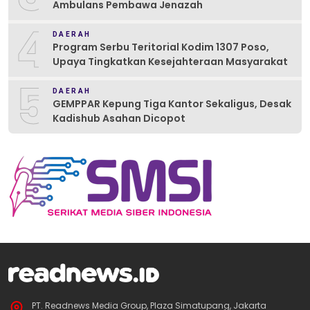
Ambulans Pembawa Jenazah
4
DAERAH
Program Serbu Teritorial Kodim 1307 Poso,
Upaya Tingkatkan Kesejahteraan Masyarakat
5
DAERAH
GEMPPAR Kepung Tiga Kantor Sekaligus, Desak
Kadishub Asahan Dicopot
PT. Readnews Media Group, Plaza Simatupang, Jakarta