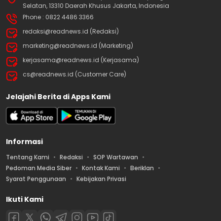
Selatan, 13310 Daerah Khusus Jakarta, Indonesia
Phone : 0822 4486 3366
redaksi@readnews.id (Redaksi)
marketing@readnews.id (Marketing)
kerjasama@readnews.id (Kerjasama)
cs@readnews.id (Customer Care)
Jelajahi Berita di Apps Kami
Informasi
Tentang Kami
Redaksi
SOP Wartawan
Pedoman Media Siber
Kontak Kami
Beriklan
Syarat Penggunaan
Kebijakan Privasi
Ikuti Kami