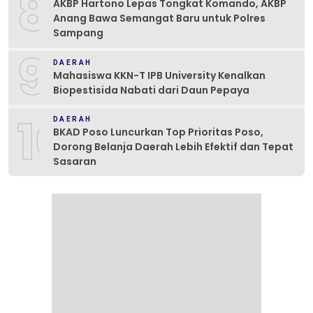
8
AKBP Hartono Lepas Tongkat Komando, AKBP
Anang Bawa Semangat Baru untuk Polres
Sampang
9
DAERAH
Mahasiswa KKN-T IPB University Kenalkan
Biopestisida Nabati dari Daun Pepaya
10
DAERAH
BKAD Poso Luncurkan Top Prioritas Poso,
Dorong Belanja Daerah Lebih Efektif dan Tepat
Sasaran