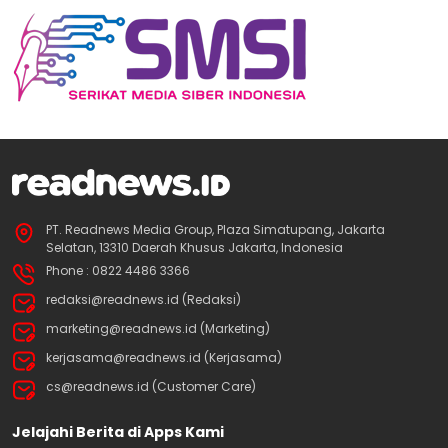
PT. Readnews Media Group, Plaza Simatupang, Jakarta
Selatan, 13310 Daerah Khusus Jakarta, Indonesia
Phone : 0822 4486 3366
redaksi@readnews.id (Redaksi)
marketing@readnews.id (Marketing)
kerjasama@readnews.id (Kerjasama)
cs@readnews.id (Customer Care)
Jelajahi Berita di Apps Kami