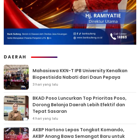
DAERAH
Mahasiswa KKN-T IPB University Kenalkan
Biopestisida Nabati dari Daun Pepaya
3 hari yang lalu
BKAD Poso Luncurkan Top Prioritas Poso,
Dorong Belanja Daerah Lebih Efektif dan
Tepat Sasaran
4 hari yang lalu
AKBP Hartono Lepas Tongkat Komando,
AKBP Anang Bawa Semangat Baru untuk