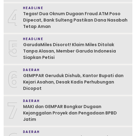
4
HEADLINE
Tegas! Dua Oknum Dugaan Fraud ATM Poso
Dipecat, Bank Sulteng Pastikan Dana Nasabah
Tetap Aman
5
HEADLINE
GarudaMiles Disorot! Klaim Miles Ditolak
Tanpa Alasan, Member Garuda Indonesia
Siapkan Petisi
6
DAERAH
GEMPPAR Geruduk Dishub, Kantor Bupati dan
Kejari Asahan, Desak Kadis Perhubungan
Dicopot
7
DAERAH
MAKI dan GEMPAR Bongkar Dugaan
Kejanggalan Proyek dan Pengadaan BPBD
Jatim
DAERAH