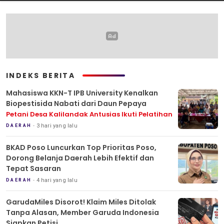
INDEKS BERITA
Mahasiswa KKN-T IPB University Kenalkan
Biopestisida Nabati dari Daun Pepaya
Petani Desa Kalilandak Antusias Ikuti Pelatihan
3 hari yang lalu
DAERAH
BKAD Poso Luncurkan Top Prioritas Poso,
Dorong Belanja Daerah Lebih Efektif dan
Tepat Sasaran
4 hari yang lalu
DAERAH
GarudaMiles Disorot! Klaim Miles Ditolak
Tanpa Alasan, Member Garuda Indonesia
Siapkan Petisi