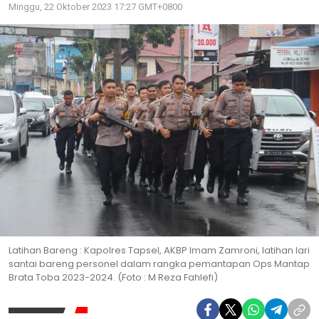
Minggu, 22 Oktober 2023 17:27 GMT+0800
Latihan Bareng : Kapolres Tapsel, AKBP Imam Zamroni, latihan lari
santai bareng personel dalam rangka pemantapan Ops Mantap
Brata Toba 2023-2024. (Foto : M Reza Fahlefi)