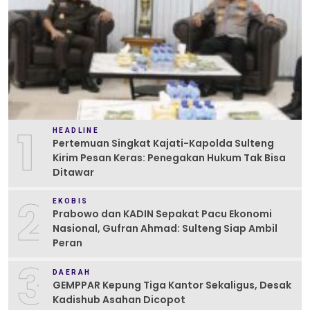
1
HEADLINE
Pertemuan Singkat Kajati-Kapolda Sulteng
Kirim Pesan Keras: Penegakan Hukum Tak Bisa
Ditawar
2
EKOBIS
Prabowo dan KADIN Sepakat Pacu Ekonomi
Nasional, Gufran Ahmad: Sulteng Siap Ambil
Peran
3
DAERAH
GEMPPAR Kepung Tiga Kantor Sekaligus, Desak
Kadishub Asahan Dicopot